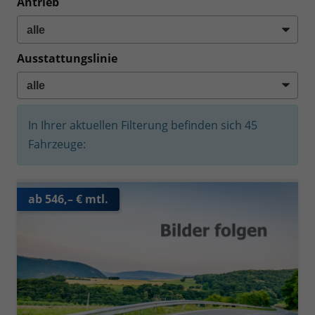
Antrieb
Ausstattungslinie
In Ihrer aktuellen Filterung befinden sich
45
Fahrzeuge:
ab 546,– € mtl.