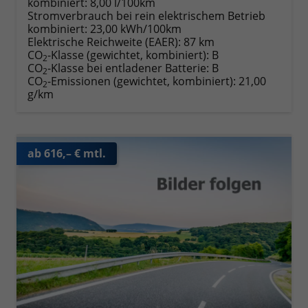
kombiniert:
8,00 l/100km
Stromverbrauch bei rein elektrischem Betrieb
kombiniert:
23,00 kWh/100km
Elektrische Reichweite (EAER):
87 km
CO
-Klasse (gewichtet, kombiniert):
B
2
CO
-Klasse bei entladener Batterie:
B
2
CO
-Emissionen (gewichtet, kombiniert):
21,00
2
g/km
ab 616,– € mtl.