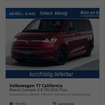
ab 651,– € mtl.
Volkswagen T7 California
Beach Camper 2.0 TDI DSG Plus
unverbindliche Lieferzeit:
4 Wochen
Fahrzeug mit Tageszulassung
Fahrzeugnr.
357252
Getriebe
Automatik