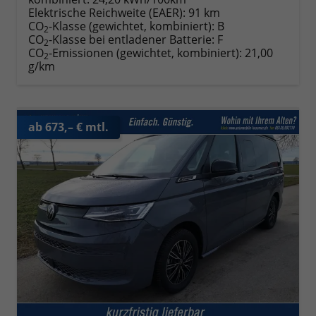
Elektrische Reichweite (EAER):
91 km
CO
-Klasse (gewichtet, kombiniert):
B
2
CO
-Klasse bei entladener Batterie:
F
2
CO
-Emissionen (gewichtet, kombiniert):
21,00
2
g/km
ab 673,– € mtl.