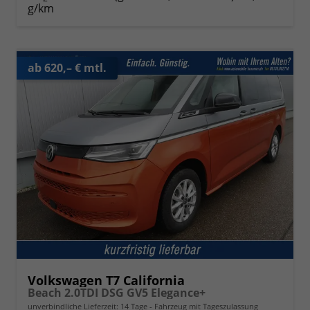
g/km
ab 620,– € mtl.
Volkswagen T7 California
Beach 2.0TDI DSG GV5 Elegance+
unverbindliche Lieferzeit:
14 Tage
Fahrzeug mit Tageszulassung