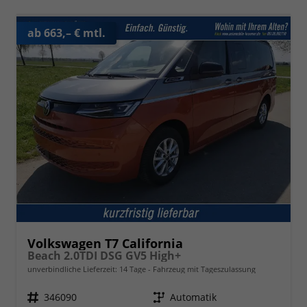
ab 663,– € mtl.
Volkswagen T7 California
Beach 2.0TDI DSG GV5 High+
unverbindliche Lieferzeit:
14 Tage
Fahrzeug mit Tageszulassung
Fahrzeugnr.
346090
Getriebe
Automatik