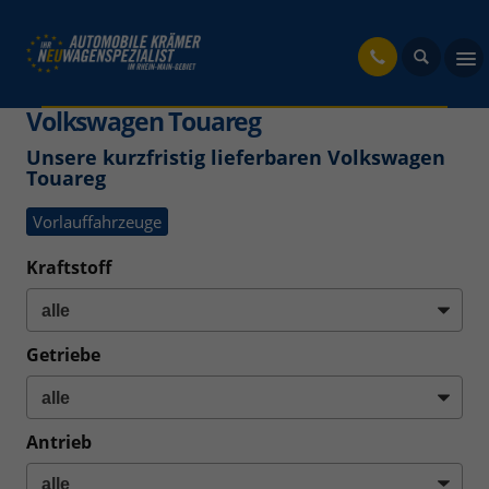
fahrzeug
Volkswagen Touareg
Unsere kurzfristig lieferbaren Volkswagen
Touareg
Vorlauffahrzeuge
Kraftstoff
Getriebe
Antrieb