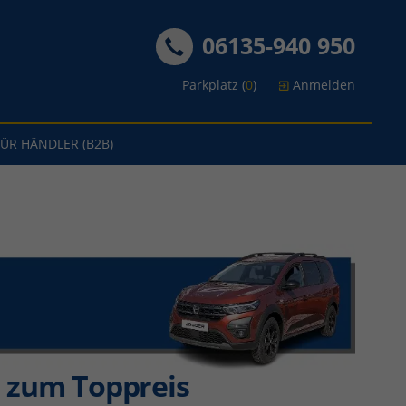
06135-940 950
Parkplatz (
0
)
Anmelden
FÜR HÄNDLER (B2B)
 zum Toppreis