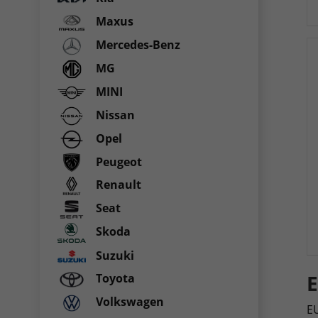
Maxus
Mercedes-Benz
MG
MINI
Nissan
Opel
Peugeot
Renault
Seat
Skoda
Suzuki
E
Toyota
Volkswagen
EU