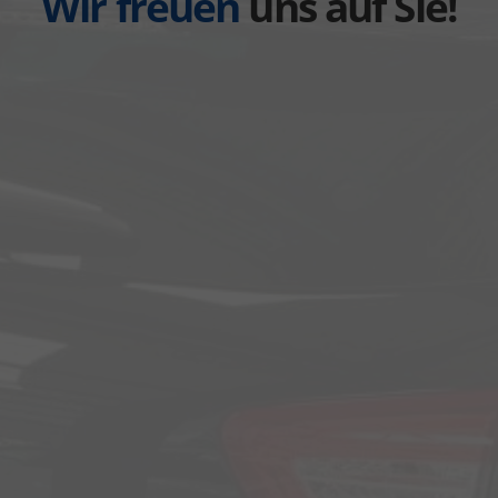
Wir freuen
uns auf Sie!