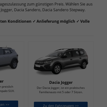
 Tageszulassung zum günstigen Preis.
Wählen Sie aus
a Jogger, Dacia Sandero, Dacia Sandero Stepway.
en Konditionen ✓ Anlieferung möglich ✓ Volle
er
Dacia Jogger
n preislich
Der Dacia Jogger, ist ein praktisches
ompakt-SUV.
Familienauto mit 5 oder 7 Sitzen.
gen >>
Dacia Duster
Zu den Fahrzeugen >>
Dacia Jogger