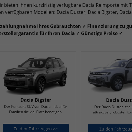
r bieten Ihnen kurzfristig verfügbare Dacia Reimporte mit
n verfügbaren Modellen: Dacia Duster, Dacia Bigster, Daci
nzahlungnahme Ihres Gebrauchten ✓ Finanzierung zu gut
rstellergarantie für Ihren Dacia ✓ Günstige Preise ✓
Dacia Bigster
Dacia Dust
Der Kompakt-SUV von Dacia - ideal für
Der Dacia Duster ist ei
Familien die viel Platz benötigen.
attraktiver, robuster K
Zu den Fahrzeugen >>
Dacia Bigster
Zu den Fahrzeu