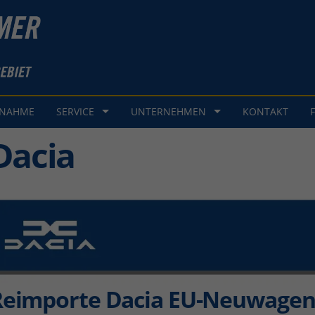
GNAHME
SERVICE
UNTERNEHMEN
KONTAKT
Dacia
Reimporte Dacia EU-Neuwagen