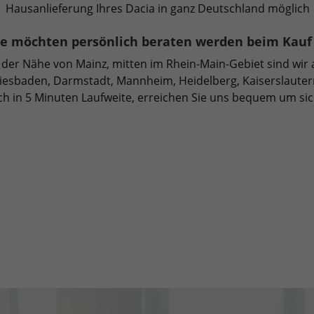
Hausanlieferung Ihres Dacia in ganz Deutschland möglich
ie möchten persönlich beraten werden beim Kauf
 der Nähe von Mainz, mitten im Rhein-Main-Gebiet sind wir 
esbaden, Darmstadt, Mannheim, Heidelberg, Kaiserslautern
ch in 5 Minuten Laufweite, erreichen Sie uns bequem um si