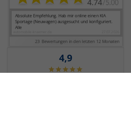
4,9
SEHR GUT
120 Bewertungen
Alle Bewertungen anzeigen >