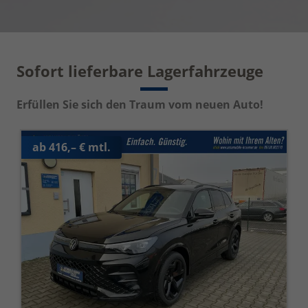
Sofort lieferbare Lagerfahrzeuge
Erfüllen Sie sich den Traum vom neuen Auto!
ab 416,– € mtl.