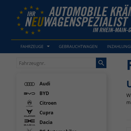
FAHRZEUGE
GEBRAUCHTWAGEN
INZAHLUN
Fahrzeugnr.
Audi
BYD
Wä
m
Citroen
Cupra
Dacia