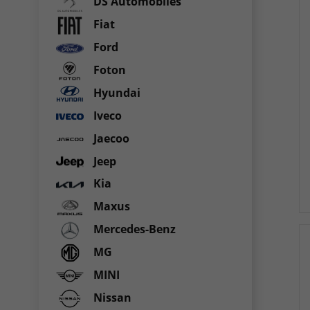
DS Automobiles
Fiat
Ford
Foton
Hyundai
Iveco
Jaecoo
Jeep
Kia
Maxus
Mercedes-Benz
MG
MINI
Nissan