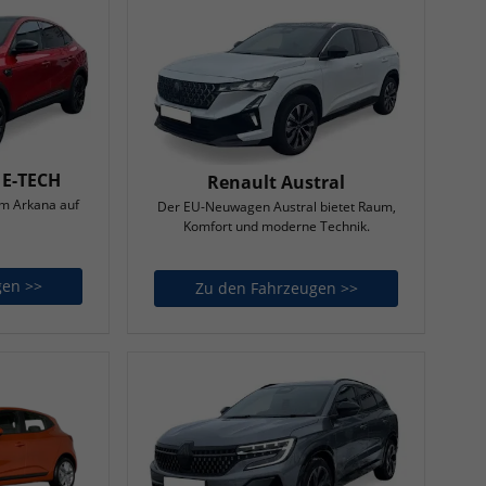
 E-TECH
Renault Austral
im Arkana auf
Der EU-Neuwagen Austral bietet Raum,
Komfort und moderne Technik.
gen >>
Renault Arkana E-TECH
Zu den Fahrzeugen >>
Renault Austral