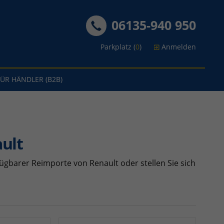
06135-940 950
Parkplatz (
0
)
Anmelden
FÜR HÄNDLER (B2B)
ult
ügbarer Reimporte von Renault oder stellen Sie sich