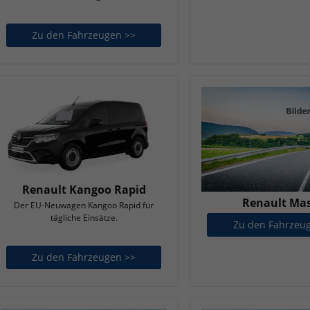
Zu den Fahrzeugen >>
Renault Grand Kangoo
Renault Kangoo Rapid
Renault Mas
Der EU-Neuwagen Kangoo Rapid für
tägliche Einsätze.
Zu den Fahrzeu
Zu den Fahrzeugen >>
Renault Kangoo Rapid