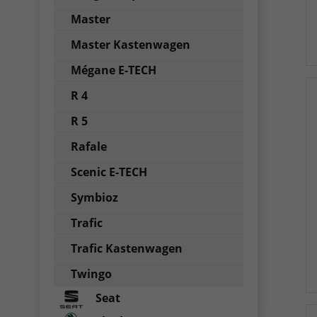
Master
Master Kastenwagen
Mégane E-TECH
R 4
R 5
Rafale
Scenic E-TECH
Symbioz
Trafic
Trafic Kastenwagen
Twingo
Seat