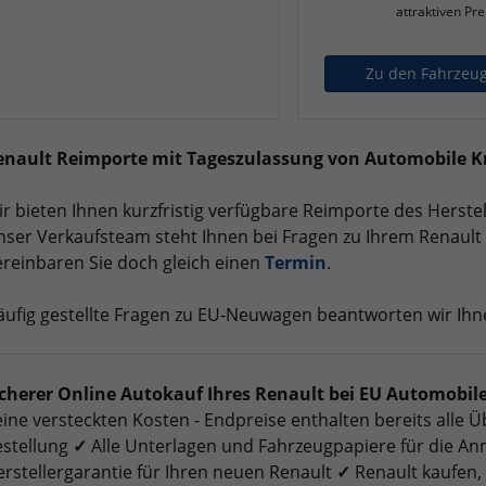
attraktiven Pre
Zu den Fahrzeu
enault Reimporte mit Tageszulassung von Automobile 
r bieten Ihnen kurzfristig verfügbare Reimporte des Herstel
ser Verkaufsteam steht Ihnen bei Fragen zu Ihrem Renaul
reinbaren Sie doch gleich einen
Termin
.
ufig gestellte Fragen zu EU-Neuwagen beantworten wir Ih
icherer Online Autokauf Ihres Renault bei EU Automobil
ine versteckten Kosten - Endpreise enthalten bereits alle
estellung
✓
Alle Unterlagen und Fahrzeugpapiere für die A
rstellergarantie für Ihren neuen Renault
✓
Renault kaufen, 