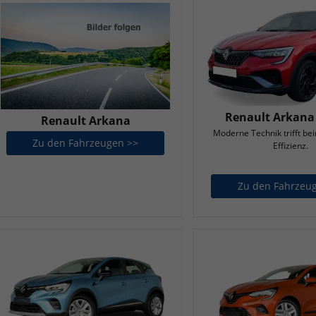
Renault Arkana
Renault Arkana
Moderne Technik trifft be
Zu den Fahrzeugen >>
Renault Arkana
Effizienz.
Zu den Fahrzeu