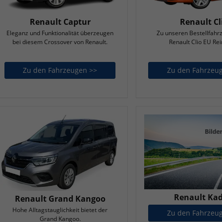
Renault Captur
Renault Cl
Eleganz und Funktionalität überzeugen
Zu unseren Bestellfahr
bei diesem Crossover von Renault.
Renault Clio EU Re
Zu den Fahrzeugen >>
Renault Captur
Zu den Fahrzeu
Renault Kad
Renault Grand Kangoo
Hohe Alltagstauglichkeit bietet der
Zu den Fahrzeu
Grand Kangoo.