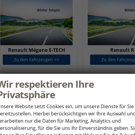
Renault Mégane E-TECH
Renault R
Zu den Fahrzeugen >>
Renault Mégane E-TECH
Zu den Fahrzeu
Wir respektieren Ihre
Privatsphäre
nsere Website setzt Cookies ein, um unsere Dienste für Sie
ereitzustellen. Hierbei berücksichtigen wir Ihre Auswahl un
erarbeiten nur die Daten für Marketing, Analytics und
ersonalisierung, für die Sie uns Ihr Einverständnis geben. Si