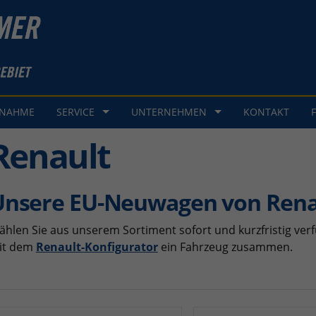
GNAHME
SERVICE
UNTERNEHMEN
KONTAKT
Renault
Unsere EU-Neuwagen von Rena
hlen Sie aus unserem Sortiment sofort und kurzfristig verf
it dem
Renault-Konfigurator
ein Fahrzeug zusammen.