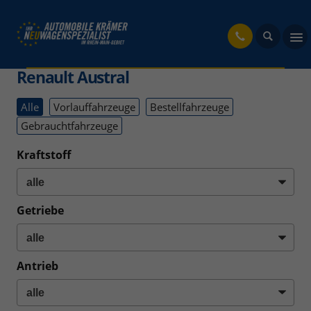
fahrzeug
Renault Austral
Alle
Vorlauffahrzeuge
Bestellfahrzeuge
Gebrauchtfahrzeuge
Kraftstoff
Getriebe
Antrieb