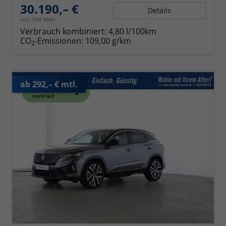
30.190,– €
Details
incl. 19% MwSt.
Verbrauch kombiniert:
4,80 l/100km
CO
-Emissionen:
109,00 g/km
2
ab 292,– € mtl.