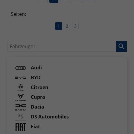
Seiten:
1
2
3
Fahrzeugnr.
Audi
BYD
Citroen
Cupra
Dacia
DS Automobiles
Fiat