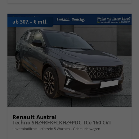
ab 307,– € mtl.
Renault Austral
Techno SHZ+RFK+LKHZ+PDC TCe 160 CVT
unverbindliche Lieferzeit:
5 Wochen
Gebrauchtwagen