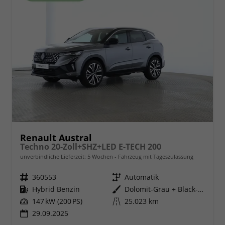
Renault Austral
Techno 20-Zoll+SHZ+LED E-TECH 200
unverbindliche Lieferzeit:
5 Wochen
Fahrzeug mit Tageszulassung
Fahrzeugnr.
360553
Getriebe
Automatik
Kraftstoff
Hybrid Benzin
Außenfarbe
Dolomit-Grau + Black-Pearl-Schwa
Leistung
147 kW (200 PS)
Kilometerstand
25.023 km
29.09.2025