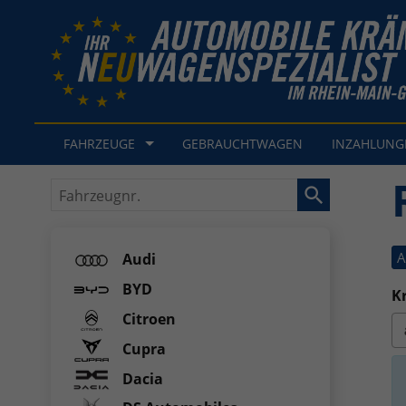
FAHRZEUGE
GEBRAUCHTWAGEN
INZAHLUN
Fahrzeugnr.
A
Audi
BYD
Kr
Citroen
Cupra
Dacia