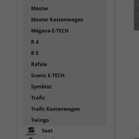
Master
Master Kastenwagen
Mégane E-TECH
R 4
R 5
Rafale
Scenic E-TECH
Symbioz
Trafic
Trafic Kastenwagen
Twingo
Seat