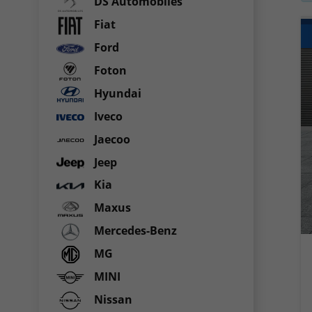
DS Automobiles
Fiat
Ford
Foton
Hyundai
Iveco
Jaecoo
Jeep
Kia
Maxus
Mercedes-Benz
MG
MINI
Nissan