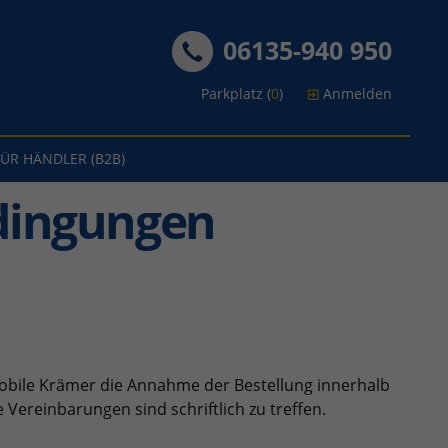
06135-940 950
Parkplatz (
0
)
Anmelden
FÜR HÄNDLER (B2B)
dingungen
obile Krämer die Annahme der Bestellung innerhalb
e Vereinbarungen sind schriftlich zu treffen.