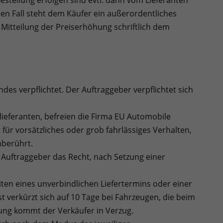
estellung erfolgen sind evtl. dann vom Lieferanten
en Fall steht dem Käufer ein außerordentliches
Mitteilung der Preiserhöhung schriftlich dem
es verpflichtet. Der Auftraggeber verpflichtet sich
lieferanten, befreien die Firma EU Automobile
 für vorsätzliches oder grob fahrlässiges Verhalten,
nberührt.
 Auftraggeber das Recht, nach Setzung einer
en eines unverbindlichen Liefertermins oder einer
ist verkürzt sich auf 10 Tage bei Fahrzeugen, die beim
ung kommt der Verkäufer in Verzug.