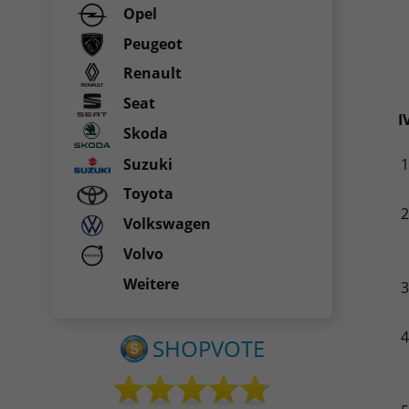
Opel
Peugeot
Renault
Seat
I
Skoda
Suzuki
Toyota
Volkswagen
Volvo
Weitere