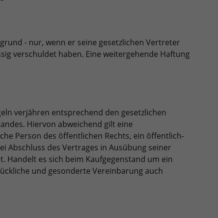
grund - nur, wenn er seine gesetzlichen Vertreter
lässig verschuldet haben. Eine weitergehende Haftung
ln verjähren entsprechend den gesetzlichen
andes. Hiervon abweichend gilt eine
che Person des öffentlichen Rechts, ein öffentlich-
ei Abschluss des Vertrages in Ausübung seiner
lt. Handelt es sich beim Kaufgegenstand um ein
rückliche und gesonderte Vereinbarung auch