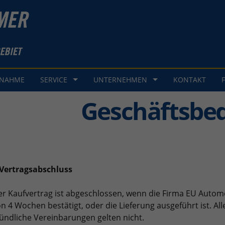
GNAHME
SERVICE
UNTERNEHMEN
KONTAKT
Geschäftsbe
 Vertragsabschluss
r Kaufvertrag ist abgeschlossen, wenn die Firma EU Autom
n 4 Wochen bestätigt, oder die Lieferung ausgeführt ist. All
ndliche Vereinbarungen gelten nicht.