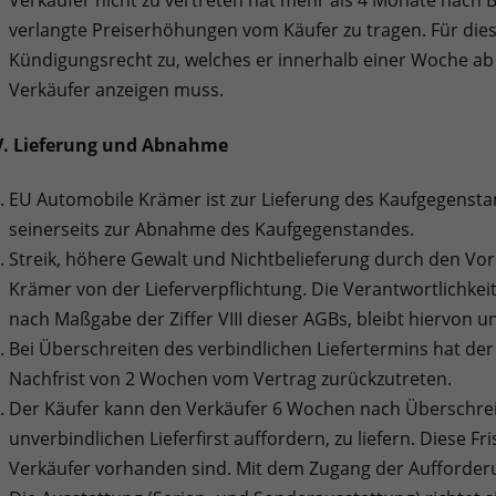
Verkäufer nicht zu vertreten hat mehr als 4 Monate nach B
verlangte Preiserhöhungen vom Käufer zu tragen. Für dies
Kündigungsrecht zu, welches er innerhalb einer Woche ab 
Verkäufer anzeigen muss.
V. Lieferung und Abnahme
EU Automobile Krämer ist zur Lieferung des Kaufgegenstand
seinerseits zur Abnahme des Kaufgegenstandes.
Streik, höhere Gewalt und Nichtbelieferung durch den Vor
Krämer von der Lieferverpflichtung. Die Verantwortlichkeit
nach Maßgabe der Ziffer VIII dieser AGBs, bleibt hiervon u
Bei Überschreiten des verbindlichen Liefertermins hat der
Nachfrist von 2 Wochen vom Vertrag zurückzutreten.
Der Käufer kann den Verkäufer 6 Wochen nach Überschreit
unverbindlichen Lieferfirst auffordern, zu liefern. Diese Fr
Verkäufer vorhanden sind. Mit dem Zugang der Aufforder