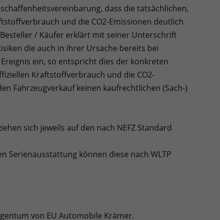
schaffenheitsvereinbarung, dass die tatsächlichen,
raftstoffverbrauch und die CO2-Emissionen deutlich
esteller / Käufer erklärt mit seiner Unterschrift
siken die auch in ihrer Ursache bereits bei
Ereignis ein, so entspricht dies der konkreten
iziellen Kraftstoffverbrauch und die CO2-
en Fahrzeugverkauf keinen kaufrechtlichen (Sach-)
ehen sich jeweils auf den nach NEFZ Standard
n Serienausstattung können diese nach WLTP
 Eigentum von EU Automobile Krämer.