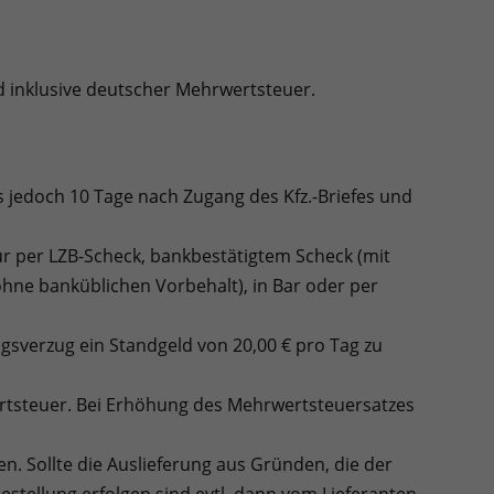
d inklusive deutscher Mehrwertsteuer.
s jedoch 10 Tage nach Zugang des Kfz.-Briefes und
r per LZB-Scheck, bankbestätigtem Scheck (mit
ohne banküblichen Vorbehalt), in Bar oder per
gsverzug ein Standgeld von 20,00 € pro Tag zu
ertsteuer. Bei Erhöhung des Mehrwertsteuersatzes
n. Sollte die Auslieferung aus Gründen, die der