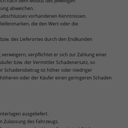
sich nach dem Modus des jeweiligen
tung abweichen.
gsabschlusses vorhandenen Kenntnissen.
 Reifenmarken, die den Wert oder die
bzw. des Lieferortes durch den Endkunden
 verweigern, verpflichtet er sich zur Zahlung einer
käufer bzw. der Vermittler Schadenersatz, so
er Schadensbetrag ist höher oder niedriger
n höheren oder der Käufer einen geringeren Schaden
terlagen ausgeliefert.
en Zulassung des Fahrzeugs.