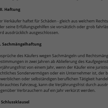
II. Haftung
r Verkäufer haftet für Schäden - gleich aus welchem Rechts
er seine Erfüllungsgehilfen sie vorsätzlich oder grob fahr
rd ausdrücklich ausgeschlossen.
X. Sachmängelhaftung
nsprüche des Käufers wegen Sachmängeln und Rechtsmänge
stimmungen in zwei Jahren ab Ablieferung des Kaufgegenst
rjährungsfrist von einem Jahr, wenn der Käufer eine juristis
chtliches Sondervermögen oder ein Unternehmer ist, der b
werblichen oder selbständigen beruflichen Tätigkeit hande
brauchtes Fahrzeug, kann die Verjährungsfrist durch ausd
genüber Verbrauchern auf ein Jahr verkürzt werden.
 Schlussklausel