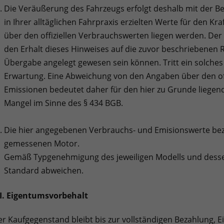
Die Veräußerung des Fahrzeugs erfolgt deshalb mit der Be
in Ihrer alltäglichen Fahrpraxis erzielten Werte für den K
über den offiziellen Verbrauchswerten liegen werden. Der B
den Erhalt dieses Hinweises auf die zuvor beschriebenen Ri
Übergabe angelegt gewesen sein können. Tritt ein solches 
Erwartung. Eine Abweichung von den Angaben über den off
Emissionen bedeutet daher für den hier zu Grunde liegend
Mangel im Sinne des § 434 BGB.
Die hier angegebenen Verbrauchs- und Emisionswerte bezi
gemessenen Motor.
Gemäß Typgenehmigung des jeweiligen Modells und desse
Standard abweichen.
II. Eigentumsvorbehalt
r Kaufgegenstand bleibt bis zur vollständigen Bezahlung,