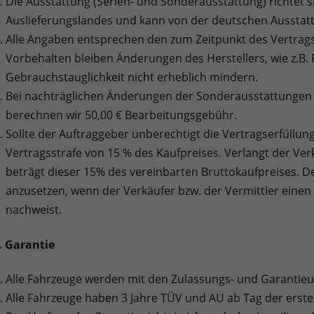
Die Ausstattung (Serien- und Sonderausstattung) richtet 
Auslieferungslandes und kann von der deutschen Ausstat
Alle Angaben entsprechen den zum Zeitpunkt des Vertra
Vorbehalten bleiben Änderungen des Herstellers, wie z.B.
Gebrauchstauglichkeit nicht erheblich mindern.
Bei nachträglichen Änderungen der Sonderausstattungen 
berechnen wir 50,00 € Bearbeitungsgebühr.
Sollte der Auftraggeber unberechtigt die Vertragserfüllung
Vertragsstrafe von 15 % des Kaufpreises. Verlangt der Ver
beträgt dieser 15% des vereinbarten Bruttokaufpreises. D
anzusetzen, wenn der Verkäufer bzw. der Vermittler eine
nachweist.
. Garantie
Alle Fahrzeuge werden mit den Zulassungs- und Garantieun
Alle Fahrzeuge haben 3 Jahre TÜV und AU ab Tag der erst