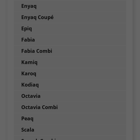
Enyaq
Enyaq Coupé
Epiq
Fabia
Fabia Combi
Kamiq
Karoq
Kodiaq
Octavia
Octavia Combi
Peaq
Scala