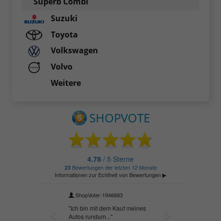
Superb Combi
Suzuki
Toyota
Volkswagen
Volvo
Weitere