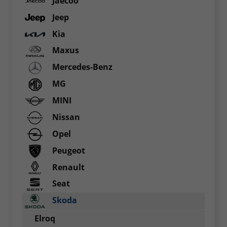
Jaecoo
Jeep
Kia
Maxus
Mercedes-Benz
MG
MINI
Nissan
Opel
Peugeot
Renault
Seat
Skoda
Elroq