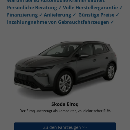
Warum bei EU Automobile Krämer kaufen:
Persönliche Beratung
✓
Volle Herstellergarantie ✓
Finanzierung ✓ Anlieferung ✓ Günstige Preise ✓
Inzahlungnahme von Gebrauchtfahrzeugen ✓
Skoda Elroq
Der Elroq überzeugt als kompakter, vollelektrischer SUV.
Zu den Fahrzeugen >>
Skoda Elroq