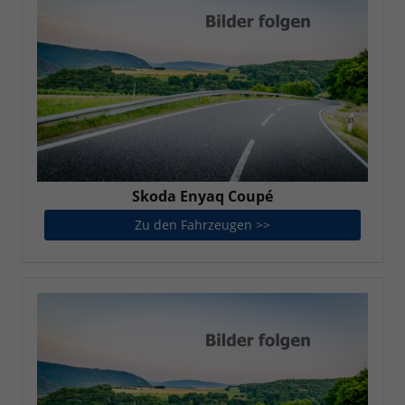
Skoda Enyaq Coupé
Zu den Fahrzeugen >>
Skoda Enyaq Coupé