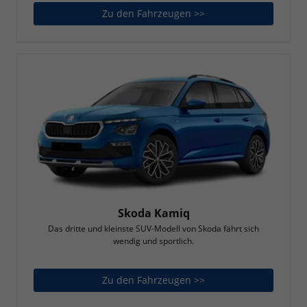
Zu den Fahrzeugen >>
Skoda Fabia Combi
Skoda Kamiq
Das dritte und kleinste SUV-Modell von Skoda fährt sich
wendig und sportlich.
Zu den Fahrzeugen >>
Skoda Kamiq