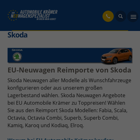
fahrzeug
Skoda
EU-Neuwagen Reimporte von Skoda
Skoda Neuwagen aller Modelle als Wunschfahrzeuge
konfigurieren oder aus unserem großen
Lagerbestand wählen. Skoda Neuwagen Angebote
bei EU Automobile Krämer zu Toppreisen! Wählen
Sie aus den Reimport Skoda Modellen: Fabia, Scala,
Octavia, Octavia Combi, Superb, Superb Combi,
Kamiq, Karoq und Kodiaq, Elroq.