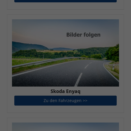
Skoda Enyaq
Zu den Fahrzeugen >>
Skoda Enyaq