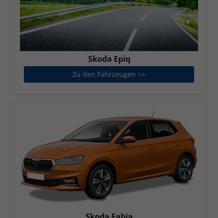
Skoda Epiq
Zu den Fahrzeugen >>
Skoda Epiq
Skoda Fabia