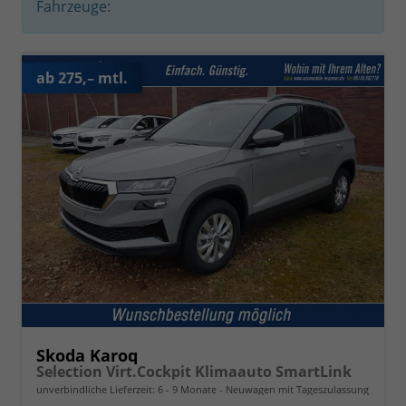
Fahrzeuge:
ab 275,– mtl.
Skoda Karoq
Selection Virt.Cockpit Klimaauto SmartLink
unverbindliche Lieferzeit: 6 - 9 Monate
Neuwagen mit Tageszulassung