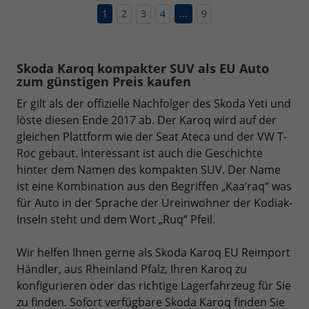
1
2
3
4
...
9
Skoda Karoq kompakter SUV als EU Auto
zum günstigen Preis kaufen
Er gilt als der offizielle Nachfolger des Skoda Yeti und
löste diesen Ende 2017 ab. Der Karoq wird auf der
gleichen Plattform wie der Seat Ateca und der VW T-
Roc gebaut. Interessant ist auch die Geschichte
hinter dem Namen des kompakten SUV. Der Name
ist eine Kombination aus den Begriffen „Kaa’raq“ was
für Auto in der Sprache der Ureinwohner der Kodiak-
Inseln steht und dem Wort „Ruq“ Pfeil.
Wir helfen Ihnen gerne als Skoda Karoq EU Reimport
Händler, aus Rheinland Pfalz, Ihren Karoq zu
konfigurieren oder das richtige Lagerfahrzeug für Sie
zu finden. Sofort verfügbare Skoda Karoq finden Sie