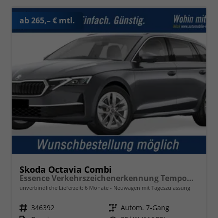
ab 265,– € mtl.
Skoda Octavia Combi
Essence Verkehrszeichenerkennung Tempomat 2-Zonen Klimaauto. LED-Scheinwerfer
unverbindliche Lieferzeit:
6 Monate
Neuwagen mit Tageszulassung
Fahrzeugnr.
346392
Getriebe
Autom. 7-Gang