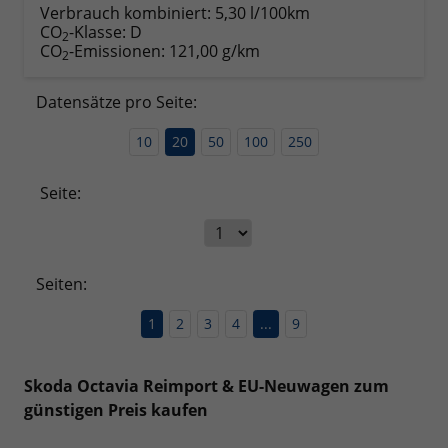
Verbrauch kombiniert:
5,30 l/100km
CO
-Klasse:
D
2
CO
-Emissionen:
121,00 g/km
2
Datensätze pro Seite:
10
20
50
100
250
Seite:
Seiten:
1
2
3
4
...
9
Skoda Octavia Reimport & EU-Neuwagen zum
günstigen Preis kaufen