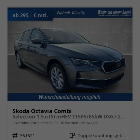
ab 295,– € mtl.
Skoda Octavia Combi
Selection 1.5 eTSI mHEV 115PS/85kW DSG7 2026
unverbindliche Lieferzeit: Ca. 10 Wochen
Neuwagen
Fahrzeugnr.
361621
Getriebe
Doppelkupplungsgetriebe (DSG)