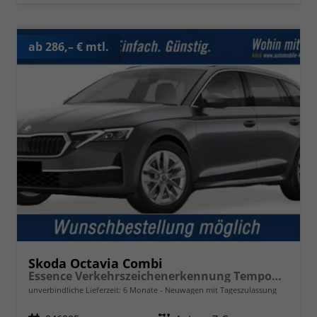
ab 286,– € mtl.
Skoda Octavia Combi
Essence Verkehrszeichenerkennung Tempomat 2-Zonen Klimaauto. LED-Scheinwerfer
unverbindliche Lieferzeit:
6 Monate
Neuwagen mit Tageszulassung