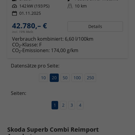
Leistung
142 kW (193 PS)
Kilometerstand
10 km
01.11.2025
42.780,– €
Details
incl. 19% MwSt.
Verbrauch kombiniert:
6,60 l/100km
CO
-Klasse:
F
2
CO
-Emissionen:
174,00 g/km
2
Datensätze pro Seite:
10
20
50
100
250
Seiten:
1
2
3
4
Skoda Superb Combi Reimport