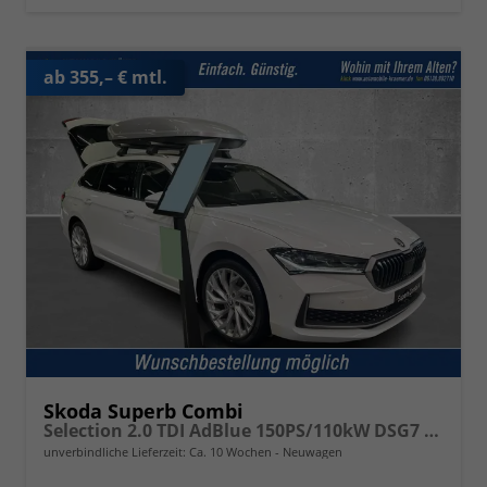
ab 355,– € mtl.
Skoda Superb Combi
Selection 2.0 TDI AdBlue 150PS/110kW DSG7 2026
unverbindliche Lieferzeit: Ca. 10 Wochen
Neuwagen