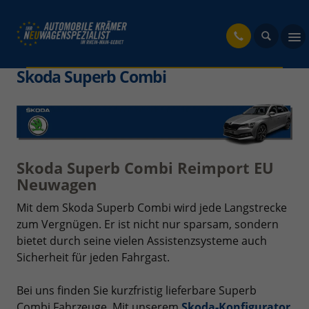
fahrzeug
Skoda Superb Combi
Skoda Superb Combi Reimport EU
Neuwagen
Mit dem Skoda Superb Combi wird jede Langstrecke
zum Vergnügen. Er ist nicht nur sparsam, sondern
bietet durch seine vielen Assistenzsysteme auch
Sicherheit für jeden Fahrgast.
Bei uns finden Sie kurzfristig lieferbare Superb
Combi Fahrzeuge. Mit unserem
Skoda-Konfigurator