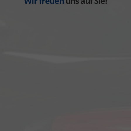
Wir freuen
uns auf Sie!