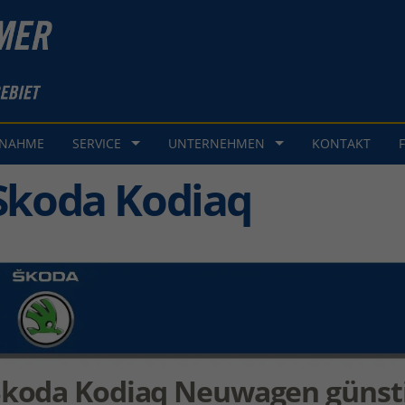
GNAHME
SERVICE
UNTERNEHMEN
KONTAKT
Skoda Kodiaq
Skoda Kodiaq Neuwagen günst