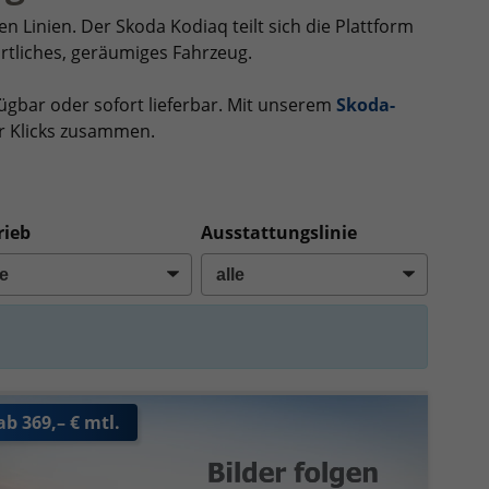
 Linien. Der Skoda Kodiaq teilt sich die Plattform
ortliches, geräumiges Fahrzeug.
ügbar oder sofort lieferbar. Mit unserem
Skoda-
ar Klicks zusammen.
rieb
Ausstattungslinie
ab 369,– € mtl.