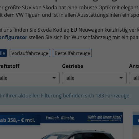
r größte SUV von Skoda hat eine robuste Optik mit eleganten
t dem VW Tiguan und ist in allen Ausstattungslinien ein sp
i uns finden Sie Skoda Kodiaq EU Neuwagen kurzfristig verf
onfigurator
stellen Sie sich Ihr Wunschfahrzeug mit ein pa
lle
Vorlauffahrzeuge
Bestellfahrzeuge
aftstoff
Getriebe
Ant
In Ihrer aktuellen Filterung befinden sich
183
Fahrzeuge:
ab 358,– € mtl.