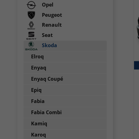
Opel
Peugeot
Renault
Seat
Skoda
Elroq
Enyaq
Enyaq Coupé
Epiq
Fabia
Fabia Combi
Kamiq
Karoq