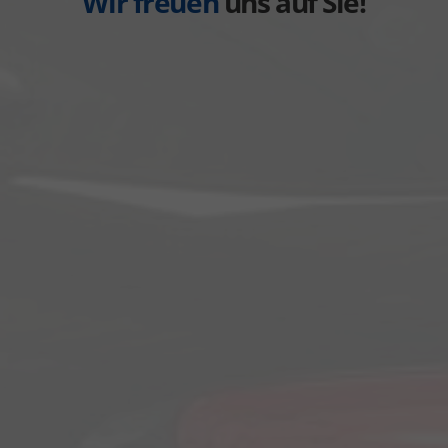
Wir freuen
uns auf Sie!