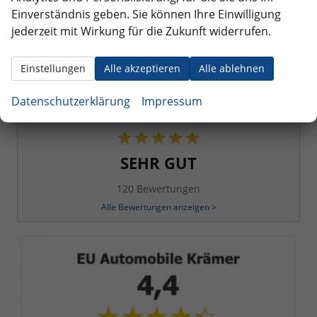
Einverständnis geben. Sie können Ihre Einwilligung
jederzeit mit Wirkung für die Zukunft widerrufen.
Wir sammeln über den Dienstleister SHOPVOTE
Bewertungen.
Information zur Echtheit von
Kundenbewertungen finden Sie hier.
Einstellungen
Alle akzeptieren
Alle ablehnen
Datenschutzerklärung
Impressum
4,9
SEHR GUT
120 Bewertungen
Alle Bewertungen anzeigen >