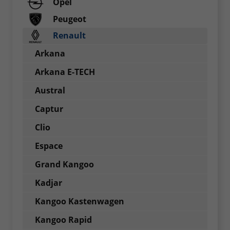
Opel
Peugeot
Renault
Arkana
Arkana E-TECH
Austral
Captur
Clio
Espace
Grand Kangoo
Kadjar
Kangoo Kastenwagen
Kangoo Rapid