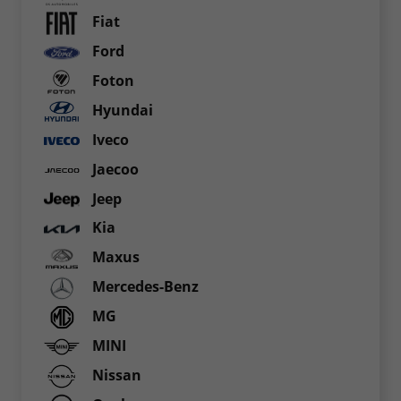
Fiat
Ford
Foton
Hyundai
Iveco
Jaecoo
Jeep
Kia
Maxus
Mercedes-Benz
MG
MINI
Nissan