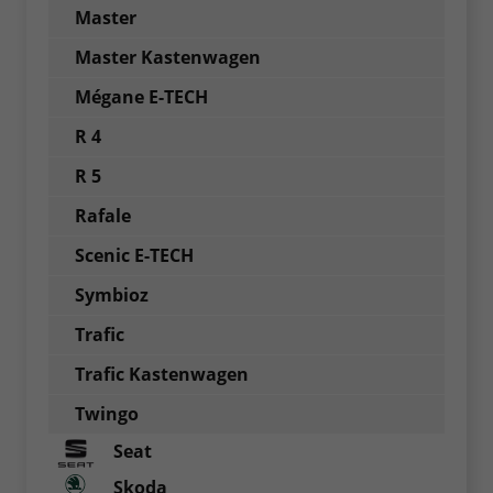
Master
Master Kastenwagen
Mégane E-TECH
R 4
R 5
Rafale
Scenic E-TECH
Symbioz
Trafic
Trafic Kastenwagen
Twingo
Seat
Skoda