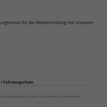
gungtermin für die Wertermittlung mit unserem
 / Fahrzeugschein
es Gebrauchtwagens ( außen, innen, Motor) für eine bessere