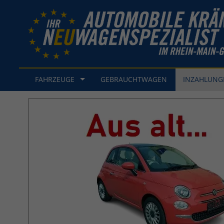
FAHRZEUGE
GEBRAUCHTWAGEN
INZAHLUN