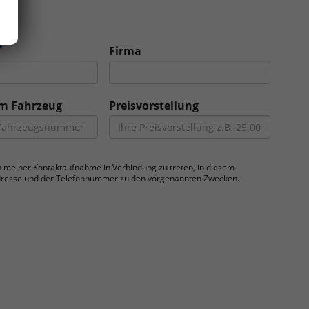
*
Firma
am Fahrzeug
Preisvorstellung
ch meiner Kontaktaufnahme in Verbindung zu treten, in diesem
Adresse und der Telefonnummer zu den vorgenannten Zwecken.