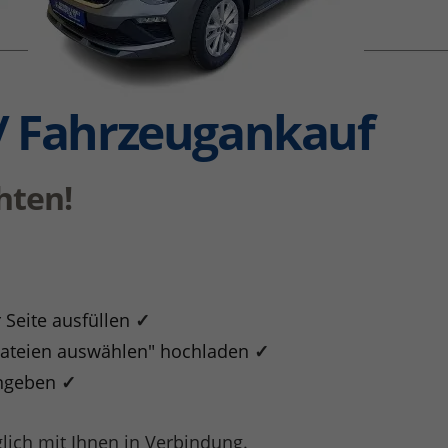
/ Fahrzeugankauf
hten!
 Seite ausfüllen
✓
Dateien auswählen" hochladen
✓
angeben
✓
glich mit Ihnen in Verbindung.