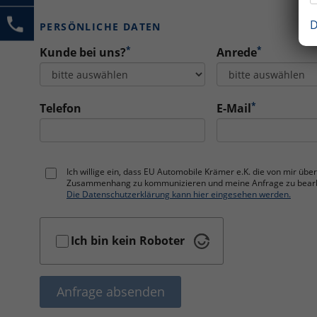
D
PERSÖNLICHE DATEN
*
*
Kunde bei uns?
Anrede
*
Telefon
E-Mail
Ich willige ein, dass EU Automobile Krämer e.K. die von mir ü
Zusammenhang zu kommunizieren und meine Anfrage zu bearbei
Die Datenschutzerklärung kann hier eingesehen werden.
Ich bin kein Roboter
Anfrage absenden