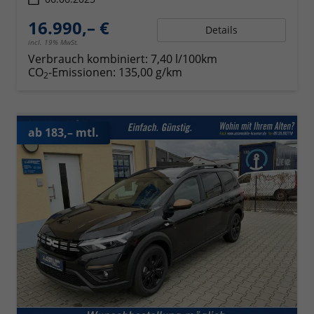
16.990,– €
Details
incl. 19% MwSt.
Verbrauch kombiniert:
7,40 l/100km
CO
-Emissionen:
135,00 g/km
2
ab 183,– mtl.