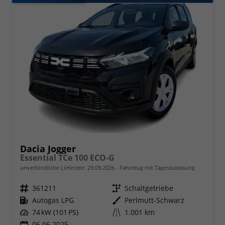
Dacia Jogger
Essential TCe 100 ECO-G
unverbindliche Lieferzeit:
29.09.2026
Fahrzeug mit Tageszulassung
Fahrzeugnr.
361211
Getriebe
Schaltgetriebe
Kraftstoff
Autogas LPG
Außenfarbe
Perlmutt-Schwarz
Leistung
74 kW (101 PS)
Kilometerstand
1.001 km
06.06.2025