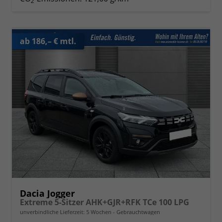
2
ab 186,– € mtl.
Dacia Jogger
Extreme 5-Sitzer AHK+GJR+RFK TCe 100 LPG
unverbindliche Lieferzeit:
5 Wochen
Gebrauchtwagen