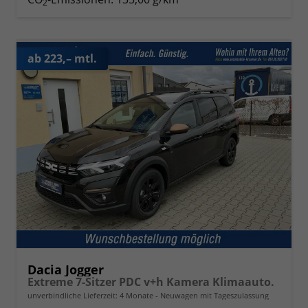
2
ab 223,– mtl.
Dacia Jogger
Extreme 7-Sitzer PDC v+h Kamera Klimaauto.
unverbindliche Lieferzeit:
4 Monate
Neuwagen mit Tageszulassung