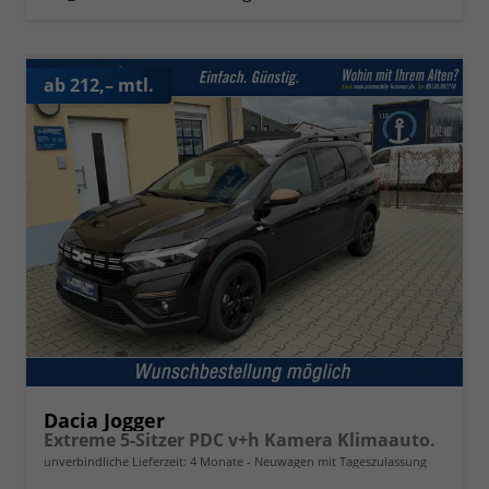
ab 212,– mtl.
Dacia Jogger
Extreme 5-Sitzer PDC v+h Kamera Klimaauto.
unverbindliche Lieferzeit:
4 Monate
Neuwagen mit Tageszulassung