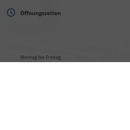
Öffnungszeiten
Montag bis Freitag
09:00-18:00 Uhr
Samstag
09:00-13:00 Uhr
Rufen Sie an