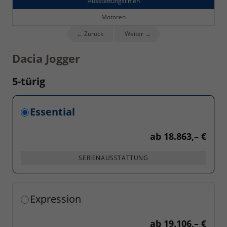
Ausstattungslinien
Motoren
← Zurück
Weiter →
Dacia Jogger
5-türig
Essential
ab
18.863,– €
SERIENAUSSTATTUNG
Expression
ab
19.106,– €