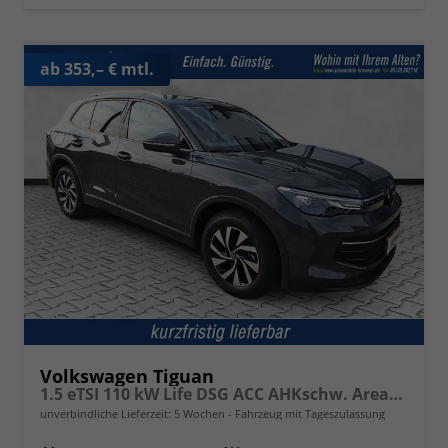
ab 353,– € mtl.
Volkswagen Tiguan
1.5 eTSI 110 kW Life DSG ACC AHKschw. AreaView
unverbindliche Lieferzeit:
5 Wochen
Fahrzeug mit Tageszulassung