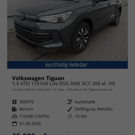
Volkswagen Tiguan
1.5 eTSI 110 kW Life DSG AHK ACC 360 el. HK
unverbindliche Lieferzeit:
14 Tage
Fahrzeug mit Tageszulassung
Fahrzeugnr.
360976
Getriebe
Automatik
Kraftstoff
Benzin
Außenfarbe
Delfingrau Metallic
Leistung
110 kW (150 PS)
Kilometerstand
10 km
01.06.2026