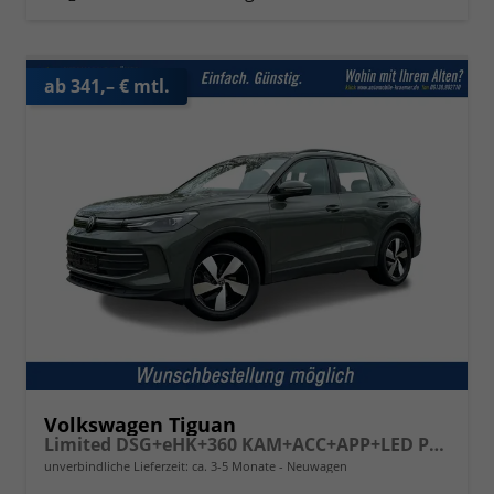
ab 341,– € mtl.
Volkswagen Tiguan
Limited DSG+eHK+360 KAM+ACC+APP+LED PLUS+17" LM+KLIMA
unverbindliche Lieferzeit: ca. 3-5 Monate
Neuwagen