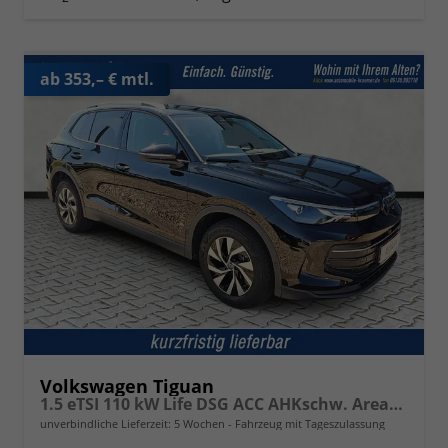
ab 353,– € mtl.
Volkswagen Tiguan
1.5 eTSI 110 kW Life DSG ACC AHKschw. AreaView
unverbindliche Lieferzeit:
5 Wochen
Fahrzeug mit Tageszulassung