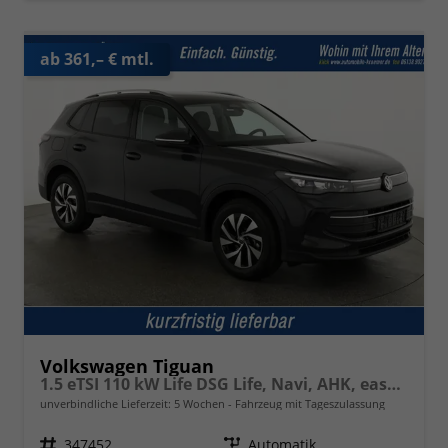
ab 361,– € mtl.
Volkswagen Tiguan
1.5 eTSI 110 kW Life DSG Life, Navi, AHK, easyOpen, LED-Plus, Kamera
unverbindliche Lieferzeit:
5 Wochen
Fahrzeug mit Tageszulassung
Fahrzeugnr.
347452
Getriebe
Automatik