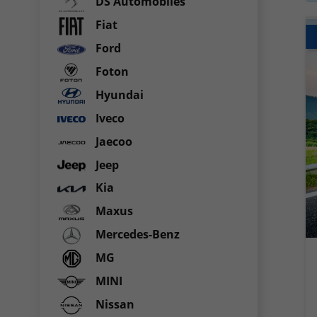
DS Automobiles
Fiat
Ford
Foton
Hyundai
Iveco
Jaecoo
Jeep
Kia
Maxus
Mercedes-Benz
MG
MINI
Nissan