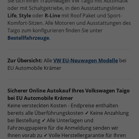
Sie sich Ihren Traumwagen VW Taigo mit Automatik
oder mit Schaltgetriebe, in den Ausstattungslinien
Life
,
Style
oder
R-Line
mit Roof Paket und Sport-
Komfort-Sitzen. Alle Motoren und Ausstattungen des
Taigo zum konfigurieren finden Sie unter
Bestellfahrzeuge
.
Zur Übersicht:
Alle
VW EU-Neuwagen Modelle
bei
EU Automobile Krämer
Sicherer Online Autokauf Ihres Volkswagen Taigo
bei EU Automobile Krämer
Keine versteckten Kosten - Endpreise enthalten
bereits alle Überführungskosten
✓
Keine Anzahlung
bei Bestellung
✓
Alle Unterlagen und
Fahrzeugpapiere für die Anmeldung senden wir
Ihnen vorab zu
✓
Volle Herstellergarantie für Ihren