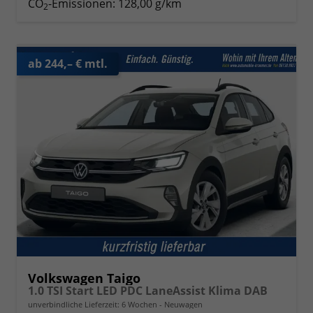
CO
-Emissionen:
128,00 g/km
2
ab 244,– € mtl.
Volkswagen Taigo
1.0 TSI Start LED PDC LaneAssist Klima DAB
unverbindliche Lieferzeit:
6 Wochen
Neuwagen