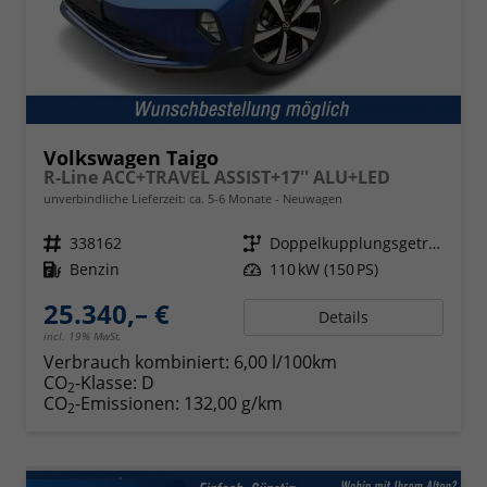
Volkswagen Taigo
R-Line ACC+TRAVEL ASSIST+17'' ALU+LED
unverbindliche Lieferzeit: ca. 5-6 Monate
Neuwagen
Fahrzeugnr.
338162
Getriebe
Doppelkupplungsgetriebe (DSG)
Kraftstoff
Benzin
Leistung
110 kW (150 PS)
25.340,– €
Details
incl. 19% MwSt.
Verbrauch kombiniert:
6,00 l/100km
CO
-Klasse:
D
2
CO
-Emissionen:
132,00 g/km
2