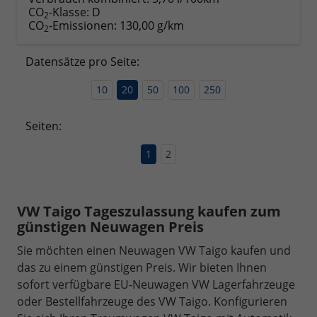
CO
-Klasse:
D
2
CO
-Emissionen:
130,00 g/km
2
Datensätze pro Seite:
10
20
50
100
250
Seiten:
1
2
VW Taigo Tageszulassung kaufen zum
günstigen Neuwagen Preis
Sie möchten einen Neuwagen VW Taigo kaufen und
das zu einem günstigen Preis. Wir bieten Ihnen
sofort verfügbare EU-Neuwagen VW Lagerfahrzeuge
oder Bestellfahrzeuge des VW Taigo. Konfigurieren