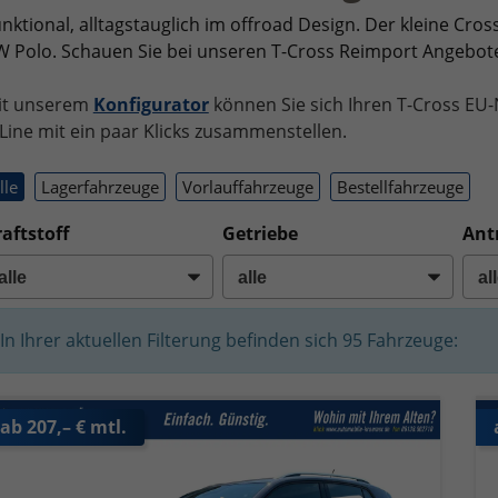
nktional, alltagstauglich im offroad Design. Der kleine Cros
 Polo. Schauen Sie bei unseren T-Cross Reimport Angebote
it unserem
Konfigurator
können Sie sich Ihren T-Cross EU-
Line mit ein paar Klicks zusammenstellen.
lle
Lagerfahrzeuge
Vorlauffahrzeuge
Bestellfahrzeuge
aftstoff
Getriebe
Ant
In Ihrer aktuellen Filterung befinden sich
95
Fahrzeuge:
ab 207,– € mtl.