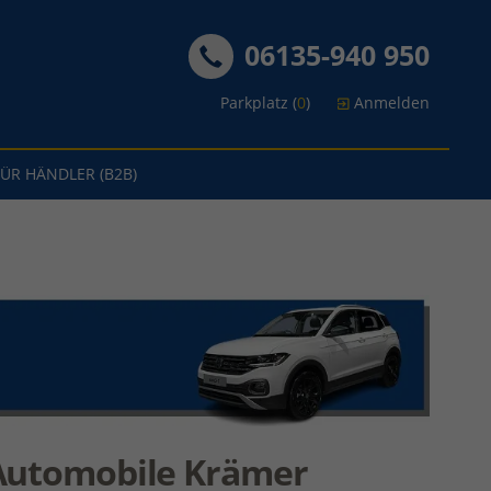
06135-940 950
Parkplatz (
0
)
Anmelden
FÜR HÄNDLER (B2B)
Automobile Krämer