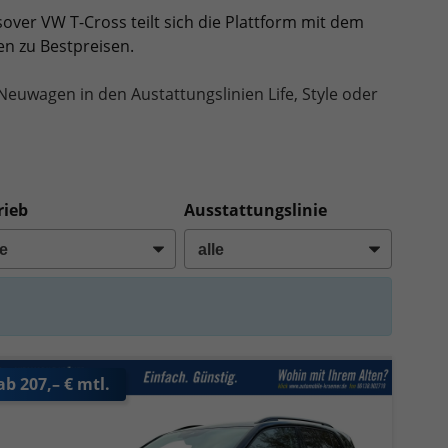
sover VW T-Cross teilt sich die Plattform mit dem
n zu Bestpreisen.
Neuwagen in den Austattungslinien Life, Style oder
rieb
Ausstattungslinie
ab 207,– € mtl.