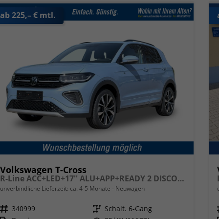
ab 225,– € mtl.
Volkswagen T-Cross
R-Line ACC+LED+17'' ALU+APP+READY 2 DISCOVER
unverbindliche Lieferzeit: ca. 4-5 Monate
Neuwagen
Fahrzeugnr.
340999
Getriebe
Schalt. 6-Gang