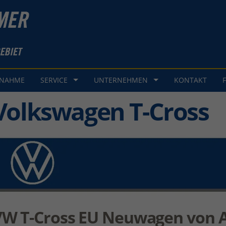
GNAHME
SERVICE
UNTERNEHMEN
KONTAKT
Volkswagen T-Cross
VW T-Cross EU Neuwagen von 