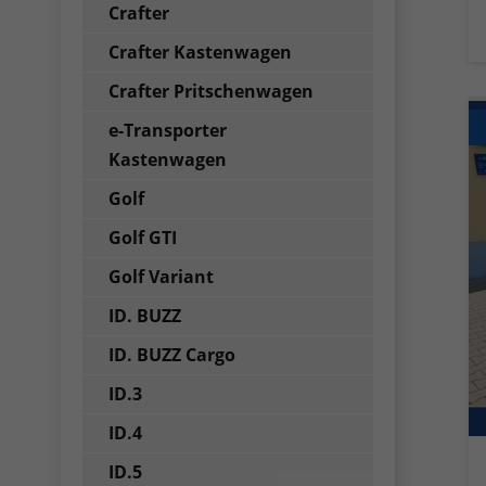
Crafter
Crafter Kastenwagen
Crafter Pritschenwagen
e-Transporter
Kastenwagen
Golf
Golf GTI
Golf Variant
ID. BUZZ
ID. BUZZ Cargo
ID.3
ID.4
ID.5