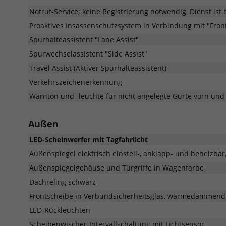
Notruf-Service; keine Registrierung notwendig, Dienst ist b
Proaktives Insassenschutzsystem in Verbindung mit "Front
Spurhalteassistent "Lane Assist"
Spurwechselassistent "Side Assist"
Travel Assist (Aktiver Spurhalteassistent)
Verkehrszeichenerkennung
Warnton und -leuchte für nicht angelegte Gurte vorn und
Außen
LED-Scheinwerfer mit Tagfahrlicht
Außenspiegel elektrisch einstell-, anklapp- und beheizba
Außenspiegelgehäuse und Türgriffe in Wagenfarbe
Dachreling schwarz
Frontscheibe in Verbundsicherheitsglas, wärmedämmend
LED-Rückleuchten
Scheibenwischer-Intervallschaltung mit Lichtsensor