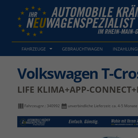
FAHRZEUGE
GEBRAUCHTWAGEN
INZAHLUN
Volkswagen T-Cro
LIFE KLIMA+APP-CONNECT+
Fahrzeugnr.:
340992
unverbindliche Lieferzeit: ca. 4-5 Monate