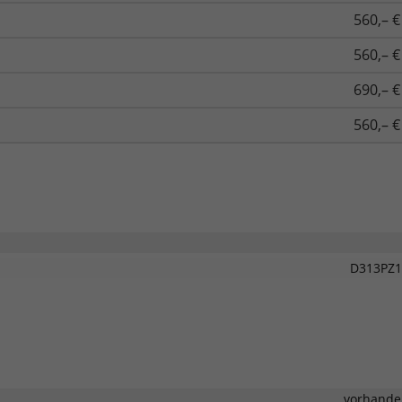
560,– €
560,– €
690,– €
560,– €
D313PZ1
vorhande