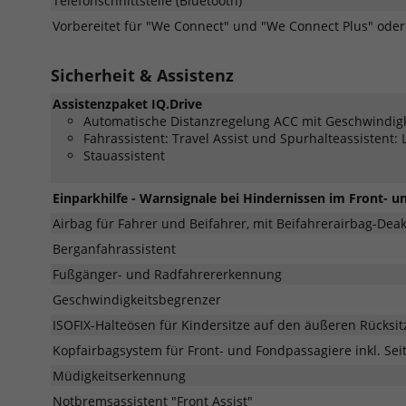
Telefonschnittstelle (Bluetooth)
Vorbereitet für "We Connect" und "We Connect Plus" ode
Sicherheit & Assistenz
Assistenzpaket IQ.Drive
Automatische Distanzregelung ACC mit Geschwindig
Fahrassistent: Travel Assist und Spurhalteassistent: 
Stauassistent
Einparkhilfe - Warnsignale bei Hindernissen im Front- 
Airbag für Fahrer und Beifahrer, mit Beifahrerairbag-Deak
Berganfahrassistent
Fußgänger- und Radfahrererkennung
Geschwindigkeitsbegrenzer
ISOFIX-Halteösen für Kindersitze auf den äußeren Rücksit
Kopfairbagsystem für Front- und Fondpassagiere inkl. Sei
Müdigkeitserkennung
Notbremsassistent "Front Assist"