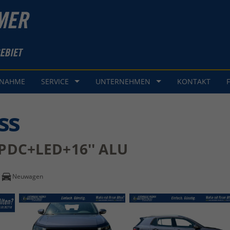
GNAHME
SERVICE
UNTERNEHMEN
KONTAKT
ss
PDC+LED+16'' ALU
Neuwagen