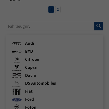
1
2
Fahrzeugnr.
Audi
BYD
Citroen
Cupra
Dacia
DS Automobiles
Fiat
Ford
Foton