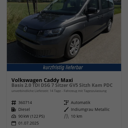
Volkswagen Caddy Maxi
Basis 2.0 TDI DSG 7 Sitzer GV5 Sitzh Kam PDC
unverbindliche Lieferzeit:
14 Tage
Fahrzeug mit Tageszulassung
Fahrzeugnr.
360714
Getriebe
Automatik
Kraftstoff
Diesel
Außenfarbe
Indiumgrau Metallic
Leistung
90 kW (122 PS)
Kilometerstand
10 km
01.07.2025