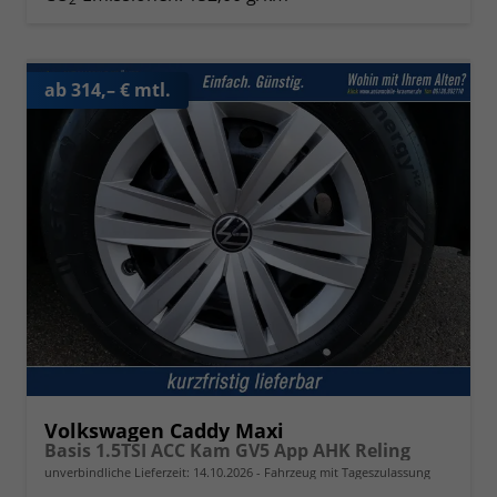
ab 314,– € mtl.
Volkswagen Caddy Maxi
Basis 1.5TSI ACC Kam GV5 App AHK Reling
unverbindliche Lieferzeit:
14.10.2026
Fahrzeug mit Tageszulassung