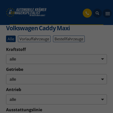
fahrzeug
Volkswagen Caddy Maxi
Alle
Vorlauffahrzeuge
Bestellfahrzeuge
Kraftstoff
Getriebe
Antrieb
Ausstattungslinie