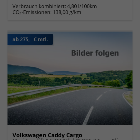
Verbrauch kombiniert:
4,80 l/100km
CO
-Emissionen:
138,00 g/km
2
ab 275,– € mtl.
Volkswagen Caddy Cargo