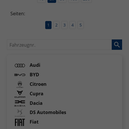
Seiten:
1
2
3
4
5
Fahrzeugnr.
Audi
BYD
Citroen
Cupra
Dacia
DS Automobiles
Fiat