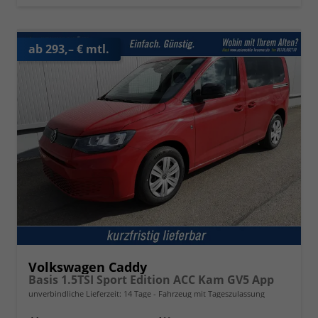
ab 293,– € mtl.
Volkswagen Caddy
Basis 1.5TSI Sport Edition ACC Kam GV5 App
unverbindliche Lieferzeit:
14 Tage
Fahrzeug mit Tageszulassung