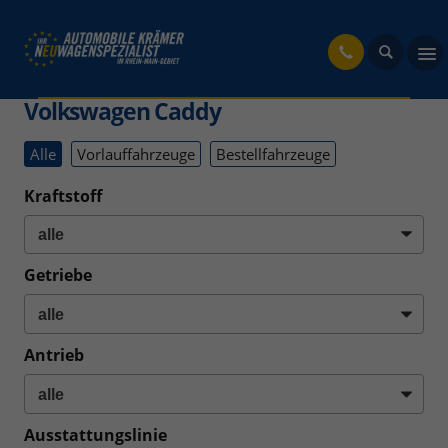
fahrzeug
Volkswagen Caddy
Alle
Vorlauffahrzeuge
Bestellfahrzeuge
Kraftstoff
Getriebe
Antrieb
Ausstattungslinie