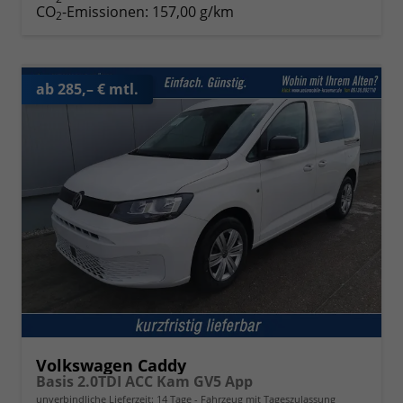
CO
-Emissionen:
157,00 g/km
2
ab 285,– € mtl.
Volkswagen Caddy
Basis 2.0TDI ACC Kam GV5 App
unverbindliche Lieferzeit:
14 Tage
Fahrzeug mit Tageszulassung