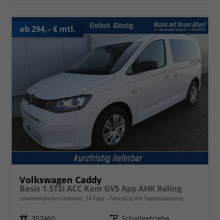
ab 294,– € mtl.
Volkswagen Caddy
Basis 1.5TSI ACC Kam GV5 App AHK Reling
unverbindliche Lieferzeit:
14 Tage
Fahrzeug mit Tageszulassung
Fahrzeugnr.
357460
Getriebe
Schaltgetriebe