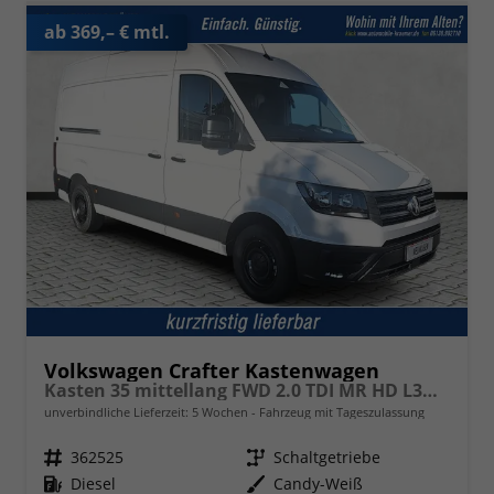
ab 369,– € mtl.
Volkswagen Crafter Kastenwagen
Kasten 35 mittellang FWD 2.0 TDI MR HD L3H3 ErgoActive
unverbindliche Lieferzeit:
5 Wochen
Fahrzeug mit Tageszulassung
Fahrzeugnr.
362525
Getriebe
Schaltgetriebe
Kraftstoff
Diesel
Außenfarbe
Candy-Weiß