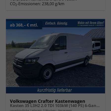
CO
-Emissionen:
238,00 g/km
2
ab 368,– € mtl.
Volkswagen Crafter Kastenwagen
Kasten 35 L3H2 2.0 TDI 103kW (140 PS) 6-Gang-Schaltgetriebe
unverbindliche Lieferzeit:
5 Wochen
Neuwagen