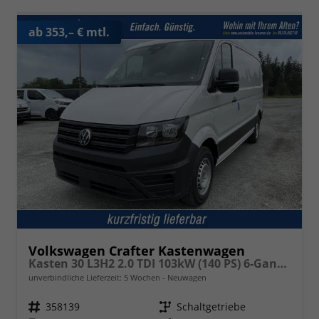
ab 353,– € mtl.
Volkswagen Crafter Kastenwagen
Kasten 30 L3H2 2.0 TDI 103kW (140 PS) 6-Gang-Schaltgetriebe
unverbindliche Lieferzeit:
5 Wochen
Neuwagen
Fahrzeugnr.
358139
Getriebe
Schaltgetriebe