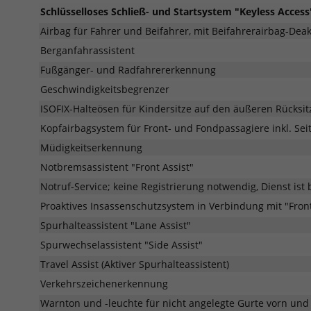
Schlüsselloses Schließ- und Startsystem "Keyless Access
Airbag für Fahrer und Beifahrer, mit Beifahrerairbag-Deak
Berganfahrassistent
Fußgänger- und Radfahrererkennung
Geschwindigkeitsbegrenzer
ISOFIX-Halteösen für Kindersitze auf den äußeren Rücksit
Kopfairbagsystem für Front- und Fondpassagiere inkl. Sei
Müdigkeitserkennung
Notbremsassistent "Front Assist"
Notruf-Service; keine Registrierung notwendig, Dienst ist b
Proaktives Insassenschutzsystem in Verbindung mit "Front
Spurhalteassistent "Lane Assist"
Spurwechselassistent "Side Assist"
Travel Assist (Aktiver Spurhalteassistent)
Verkehrszeichenerkennung
Warnton und -leuchte für nicht angelegte Gurte vorn und