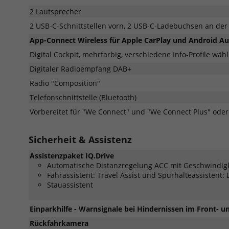
2 Lautsprecher
2 USB-C-Schnittstellen vorn, 2 USB-C-Ladebuchsen an der 
App-Connect Wireless für Apple CarPlay und Android A
Digital Cockpit, mehrfarbig, verschiedene Info-Profile wäh
Digitaler Radioempfang DAB+
Radio "Composition"
Telefonschnittstelle (Bluetooth)
Vorbereitet für "We Connect" und "We Connect Plus" ode
Sicherheit & Assistenz
Assistenzpaket IQ.Drive
Automatische Distanzregelung ACC mit Geschwindig
Fahrassistent: Travel Assist und Spurhalteassistent: 
Stauassistent
Einparkhilfe - Warnsignale bei Hindernissen im Front- 
Rückfahrkamera