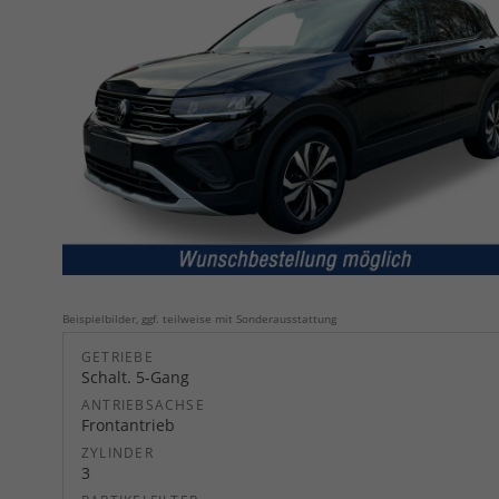
Beispielbilder, ggf. teilweise mit Sonderausstattung
GETRIEBE
Schalt. 5-Gang
ANTRIEBSACHSE
Frontantrieb
ZYLINDER
3