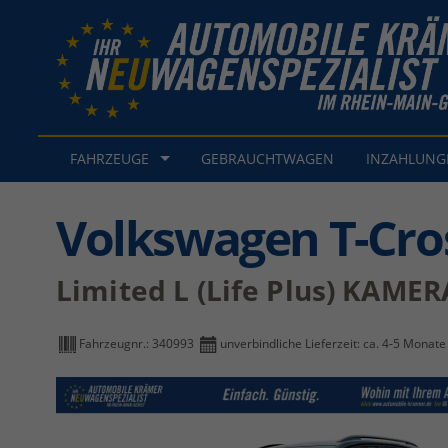
FAHRZEUGE
GEBRAUCHTWAGEN
INZAHLUN
Volkswagen T-Cro
Limited L (Life Plus) KAM
Fahrzeugnr.:
340993
unverbindliche Lieferzeit: ca. 4-5 Monate