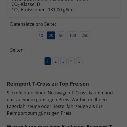
CO
-Klasse:
D
2
CO
-Emissionen:
131,00 g/km
2
Datensätze pro Seite:
10
20
50
100
250
Seiten:
1
2
3
4
5
Reimport T-Cross zu Top Preisen
Sie möchten einen Neuwagen T-Cross kaufen und
das zu einem günstigen Preis. Wir bieten Ihnen
Lagerfahrzeuge oder Bestellfahrzeuge als EU-
Reimport zum günstigen Preis.
Warum kann man beim Kauf eines Reimport T-