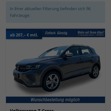
In Ihrer aktuellen Filterung befinden sich
96
Fahrzeuge:
ab 207,– € mtl.
Volkswagen T-Cross