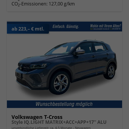
CO
-Emissionen:
127,00 g/km
2
ab 223,– € mtl.
Volkswagen T-Cross
Style IQ.LIGHT MATRIX+ACC+APP+17'' ALU
unverbindliche Lieferzeit: ca. 4-5 Monate
Neuwagen