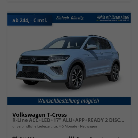
ab 244,– € mtl.
Volkswagen T-Cross
R-Line ACC+LED+17'' ALU+APP+READY 2 DISCOVER
unverbindliche Lieferzeit: ca. 4-5 Monate
Neuwagen