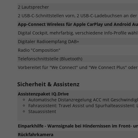
2 Lautsprecher
2 USB-C-Schnittstellen vorn, 2 USB-C-Ladebuchsen an der 
App-Connect Wireless für Apple CarPlay und Android A
Digital Cockpit, mehrfarbig, verschiedene Info-Profile wäh
Digitaler Radioempfang DAB+
Radio "Composition"
Telefonschnittstelle (Bluetooth)
Vorbereitet für "We Connect" und "We Connect Plus" ode
Sicherheit & Assistenz
Assistenzpaket IQ.Drive
Automatische Distanzregelung ACC mit Geschwindig
Fahrassistent: Travel Assist und Spurhalteassistent: 
Stauassistent
Einparkhilfe - Warnsignale bei Hindernissen im Front- 
Rückfahrkamera