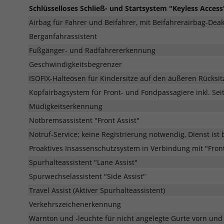
Schlüsselloses Schließ- und Startsystem "Keyless Access
Airbag für Fahrer und Beifahrer, mit Beifahrerairbag-Deak
Berganfahrassistent
Fußgänger- und Radfahrererkennung
Geschwindigkeitsbegrenzer
ISOFIX-Halteösen für Kindersitze auf den äußeren Rücksit
Kopfairbagsystem für Front- und Fondpassagiere inkl. Sei
Müdigkeitserkennung
Notbremsassistent "Front Assist"
Notruf-Service; keine Registrierung notwendig, Dienst ist b
Proaktives Insassenschutzsystem in Verbindung mit "Front
Spurhalteassistent "Lane Assist"
Spurwechselassistent "Side Assist"
Travel Assist (Aktiver Spurhalteassistent)
Verkehrszeichenerkennung
Warnton und -leuchte für nicht angelegte Gurte vorn und