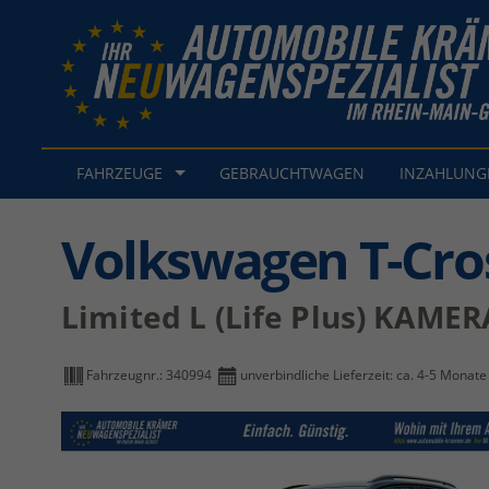
FAHRZEUGE
GEBRAUCHTWAGEN
INZAHLUN
Volkswagen T-Cro
Limited L (Life Plus) KAM
Fahrzeugnr.:
340994
unverbindliche Lieferzeit: ca. 4-5 Monate