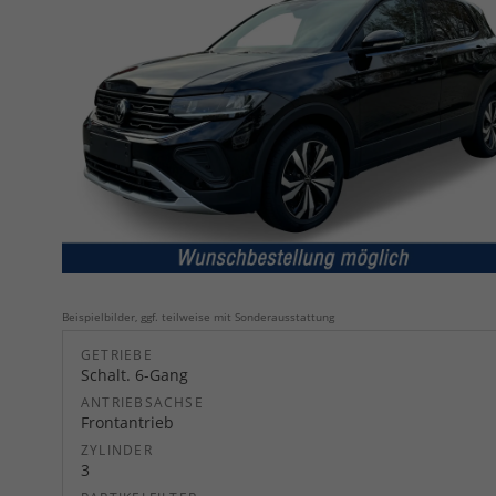
Beispielbilder, ggf. teilweise mit Sonderausstattung
GETRIEBE
Schalt. 6-Gang
ANTRIEBSACHSE
Frontantrieb
ZYLINDER
3