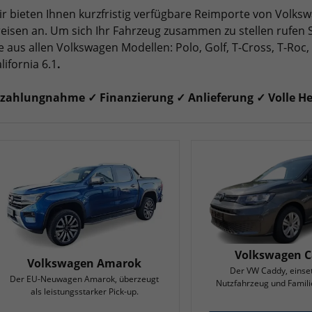
r bieten Ihnen kurzfristig verfügbare Reimporte von Volksw
eisen an. Um sich Ihr Fahrzeug zusammen zu stellen rufen
e aus allen Volkswagen Modellen: Polo, Golf, T-Cross, T-Roc
lifornia 6.1
.
nzahlungnahme ✓ Finanzierung ✓ Anlieferung ✓ Volle Her
Volkswagen 
Volkswagen Amarok
Der VW Caddy, einset
Der EU-Neuwagen Amarok, überzeugt
Nutzfahrzeug und Famili
als leistungsstarker Pick-up.