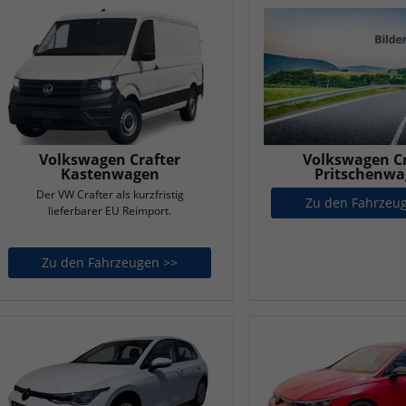
Volkswagen Cr
Volkswagen Crafter
Pritschenw
Kastenwagen
Der VW Crafter als kurzfristig
Zu den Fahrzeu
lieferbarer EU Reimport.
Zu den Fahrzeugen >>
Volkswagen Crafter Kastenwagen