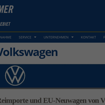
GNAHME
SERVICE
UNTERNEHMEN
KONTAKT
Volkswagen
eimporte und EU-Neuwagen von V