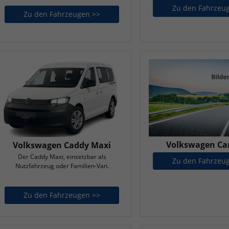
Zu den Fahrzeu
Zu den Fahrzeugen >>
Volkswagen Amarok
Volkswagen Car
Volkswagen Caddy Maxi
Der Caddy Maxi, einsetzbar als
Zu den Fahrzeu
Nutzfahrzeug oder Familien-Van.
Zu den Fahrzeugen >>
Volkswagen Caddy Maxi