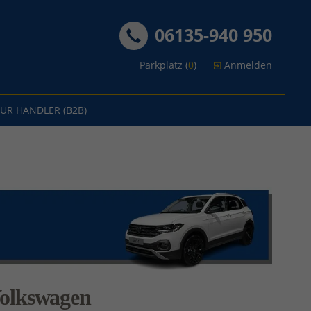
06135-940 950
Parkplatz (
0
)
Anmelden
FÜR HÄNDLER (B2B)
olkswagen