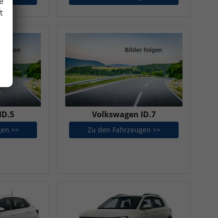
e
t
ID.5
Volkswagen ID.7
gen >>
Volkswagen ID.5
Zu den Fahrzeugen >>
Volkswagen ID.7