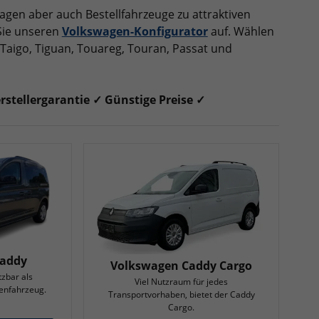
agen aber auch Bestellfahrzeuge zu attraktiven
 Sie unseren
Volkswagen-Konfigurator
auf. Wählen
, Taigo, Tiguan, Touareg, Touran, Passat und
stellergarantie ✓ Günstige Preise ✓
Caddy
Volkswagen Caddy Cargo
zbar als
Viel Nutzraum für jedes
enfahrzeug.
Transportvorhaben, bietet der Caddy
Cargo.