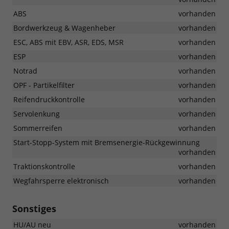
ABS
vorhanden
Bordwerkzeug & Wagenheber
vorhanden
ESC, ABS mit EBV, ASR, EDS, MSR
vorhanden
ESP
vorhanden
Notrad
vorhanden
OPF - Partikelfilter
vorhanden
Reifendruckkontrolle
vorhanden
Servolenkung
vorhanden
Sommerreifen
vorhanden
Start-Stopp-System mit Bremsenergie-Rückgewinnung
vorhanden
Traktionskontrolle
vorhanden
Wegfahrsperre elektronisch
vorhanden
Sonstiges
HU/AU neu
vorhanden