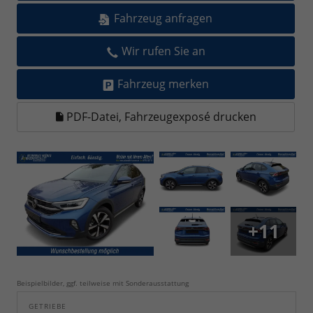
Fahrzeug anfragen
Wir rufen Sie an
Fahrzeug merken
PDF-Datei, Fahrzeugexposé drucken
+11
Beispielbilder, ggf. teilweise mit Sonderausstattung
GETRIEBE