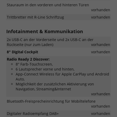
Stauraum in den vorderen und hinteren Türen
vorhanden
Trittbretter mit R-Line Schriftzug
vorhanden
Infotainment & Kommunikation
2x USB-C an der Vorderseite und 2x USB-C an der
Rückseite (nur zum Laden)
vorhanden
8" Digital Cockpit
vorhanden
Radio Ready 2 Discover:
8'' Farb-Touchscreen,
6 Lautsprecher vorne und hinten,
App-Connect Wireless für Apple CarPlay und Android
Auto,
Möglichkeit der zusätzlichen Aktivierung von
Navigation, Streaming&Internet
vorhanden
Bluetooth-Freisprecheinrichtung für Mobiltelefone
vorhanden
Digitaler Radioempfang DAB+
vorhanden