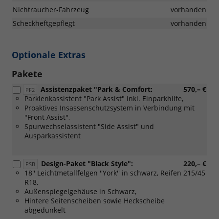
Nichtraucher-Fahrzeug
vorhanden
Scheckheftgepflegt
vorhanden
Optionale Extras
Pakete
Assistenzpaket "Park & Comfort:
570,– €
PF2
Parklenkassistent "Park Assist" inkl. Einparkhilfe,
Proaktives Insassenschutzsystem in Verbindung mit
"Front Assist",
Spurwechselassistent "Side Assist" und
Ausparkassistent
Design-Paket "Black Style":
220,– €
PSB
18'' Leichtmetallfelgen ''York'' in schwarz, Reifen 215/45
R18,
Außenspiegelgehäuse in Schwarz,
Hintere Seitenscheiben sowie Heckscheibe
abgedunkelt