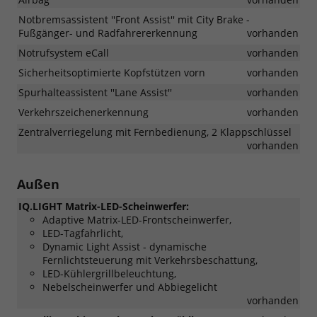
Notbremsassistent ''Front Assist'' mit City Brake -
Fußgänger- und Radfahrererkennung
vorhanden
Notrufsystem eCall
vorhanden
Sicherheitsoptimierte Kopfstützen vorn
vorhanden
Spurhalteassistent ''Lane Assist''
vorhanden
Verkehrszeichenerkennung
vorhanden
Zentralverriegelung mit Fernbedienung, 2 Klappschlüssel
vorhanden
Außen
IQ.LIGHT Matrix-LED-Scheinwerfer:
Adaptive Matrix-LED-Frontscheinwerfer,
LED-Tagfahrlicht,
Dynamic Light Assist - dynamische
Fernlichtsteuerung mit Verkehrsbeschattung,
LED-Kühlergrillbeleuchtung,
Nebelscheinwerfer und Abbiegelicht
vorhanden