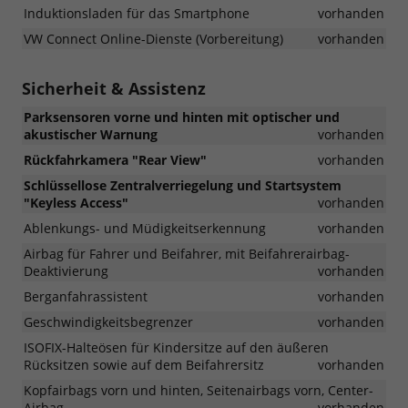
Induktionsladen für das Smartphone
vorhanden
VW Connect Online-Dienste (Vorbereitung)
vorhanden
Sicherheit & Assistenz
Parksensoren vorne und hinten mit optischer und
akustischer Warnung
vorhanden
Rückfahrkamera "Rear View"
vorhanden
Schlüssellose Zentralverriegelung und Startsystem
"Keyless Access"
vorhanden
Ablenkungs- und Müdigkeitserkennung
vorhanden
Airbag für Fahrer und Beifahrer, mit Beifahrerairbag-
Deaktivierung
vorhanden
Berganfahrassistent
vorhanden
Geschwindigkeitsbegrenzer
vorhanden
ISOFIX-Halteösen für Kindersitze auf den äußeren
Rücksitzen sowie auf dem Beifahrersitz
vorhanden
Kopfairbags vorn und hinten, Seitenairbags vorn, Center-
Airbag
vorhanden