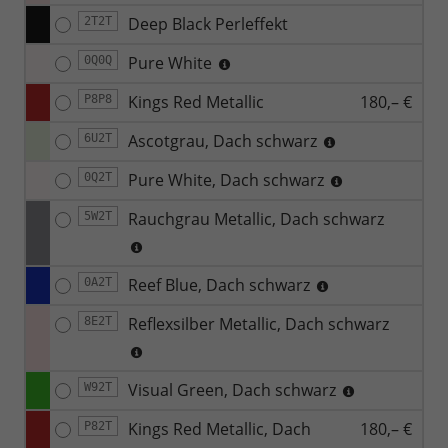
Deep Black Perleffekt
2T2T
Pure White
0Q0Q
Kings Red Metallic
180,– €
P8P8
Ascotgrau, Dach schwarz
6U2T
Pure White, Dach schwarz
0Q2T
Rauchgrau Metallic, Dach schwarz
5W2T
Reef Blue, Dach schwarz
0A2T
Reflexsilber Metallic, Dach schwarz
8E2T
Visual Green, Dach schwarz
W92T
Kings Red Metallic, Dach
180,– €
P82T