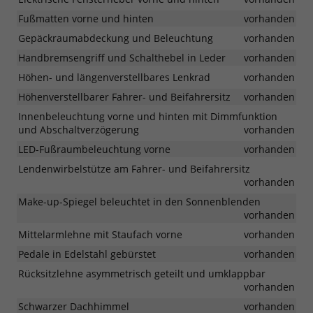
Fußmatten vorne und hinten
vorhanden
Gepäckraumabdeckung und Beleuchtung
vorhanden
Handbremsengriff und Schalthebel in Leder
vorhanden
Höhen- und längenverstellbares Lenkrad
vorhanden
Höhenverstellbarer Fahrer- und Beifahrersitz
vorhanden
Innenbeleuchtung vorne und hinten mit Dimmfunktion
und Abschaltverzögerung
vorhanden
LED-Fußraumbeleuchtung vorne
vorhanden
Lendenwirbelstütze am Fahrer- und Beifahrersitz
vorhanden
Make-up-Spiegel beleuchtet in den Sonnenblenden
vorhanden
Mittelarmlehne mit Staufach vorne
vorhanden
Pedale in Edelstahl gebürstet
vorhanden
Rücksitzlehne asymmetrisch geteilt und umklappbar
vorhanden
Schwarzer Dachhimmel
vorhanden