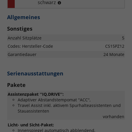
schwarz
Allgemeines
Sonstiges
Anzahl Sitzplätze
5
Codes: Hersteller-Code
CS15PZ12
Garantiedauer
24 Monate
Serienausstattungen
Pakete
Assistenzpaket ''IQ.DRIVE'':
Adaptiver Abstandstempomat ''ACC'',
Travel Assist inkl. aktivem Spurhalteassistenten und
Stauassistenten
vorhanden
Licht- und Sicht-Paket:
Innenspiegel automatisch abblendend,