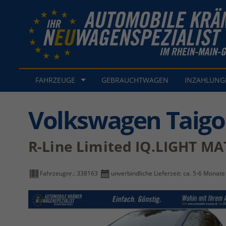
FAHRZEUGE
GEBRAUCHTWAGEN
INZAHLUN
Volkswagen Taigo
R-Line Limited IQ.LIGHT 
Fahrzeugnr.:
338163
unverbindliche Lieferzeit: ca. 5-6 Monate