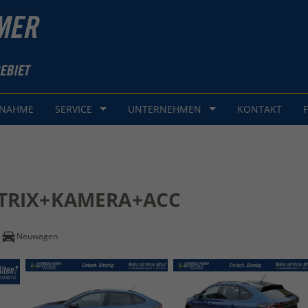
GNAHME
SERVICE
UNTERNEHMEN
KONTAKT
MATRIX+KAMERA+ACC
Neuwagen