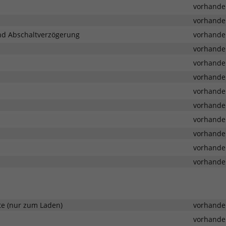
vorhande
vorhande
nd Abschaltverzögerung
vorhande
vorhande
vorhande
vorhande
vorhande
vorhande
vorhande
vorhande
vorhande
vorhande
te (nur zum Laden)
vorhande
vorhande