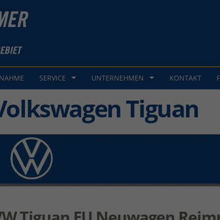
GNAHME
SERVICE
UNTERNEHMEN
KONTAKT
Volkswagen Tiguan
VW Tiguan EU Neuwagen Reim