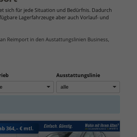
et sich für jede Situation und Bedürfnis. Dadurch
erfügbare Lagerfahrzeuge aber auch Vorlauf- und
an Reimport in den Austattungslinien Business,
rieb
Ausstattungslinie
ab 364,– € mtl.