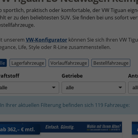
 sportlich, praktisch oder komfortable, der VW Tiguan eign
hlt er zu den beliebtesten SUV. Sie finden bei uns sofort v
stellfahrzeuge.
it unserem
VW-Konfigurator
können Sie sich Ihren VW Tigu
egance, Life, Style oder R-Line zusammenstellen.
lle
Lagerfahrzeuge
Vorlauffahrzeuge
Bestellfahrzeuge
aftstoff
Getriebe
Ant
In Ihrer aktuellen Filterung befinden sich
119
Fahrzeuge:
ab 362,– € mtl.