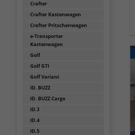
Crafter
Crafter Kastenwagen
Crafter Pritschenwagen
e-Transporter
Kastenwagen
Golf
Golf GTI
Golf Variant
ID. BUZZ
ID. BUZZ Cargo
ID.3
ID.4
ID.5