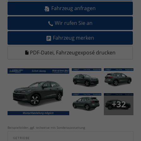
Fahrzeug anfragen
Wir rufen Sie an
Fahrzeug merken
PDF-Datei, Fahrzeugexposé drucken
+32
Beispielbilder, ggf. teilweise mit Sonderausstattung
GETRIEBE