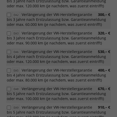
[PJS]
bis 3 Jahre nach Erstzulassung bzw. Garantieanmeldung
20"
oder max. 120.000 km (je nachdem, was zuerst eintrifft)
Leichtmetallfelgen
Verlängerung der VW-Herstellergarantie
300,– €
EA2
"Cannes"
bis 3 Jahre nach Erstzulassung bzw. Garantieanmeldung
oder
oder max. 60.000 km (je nachdem, was zuerst eintrifft)
[PJU]
20"
Verlängerung der VW-Herstellergarantie
320,– €
EA3
Leichtmetallfelgen
bis 3 Jahre nach Erstzulassung bzw. Garantieanmeldung
"York")
oder max. 90.000 km (je nachdem, was zuerst eintrifft)
Verlängerung der VW-Herstellergarantie
530,– €
EA6
bis 4 Jahre nach Erstzulassung bzw. Garantieanmeldung
oder max. 120.000 km (je nachdem, was zuerst eintrifft)
Verlängerung der VW-Herstellergarantie
400,– €
EA5
bis 4 Jahre nach Erstzulassung bzw. Garantieanmeldung
oder max. 80.000 km (je nachdem, was zuerst eintrifft)
Verlängerung der VW-Herstellergarantie
670,– €
EA8
bis 5 Jahre nach Erstzulassung bzw. Garantieanmeldung
oder max. 100.000 km (je nachdem, was zuerst eintrifft)
Verlängerung der VW-Herstellergarantie
910,– €
EA9
bis 5 Jahre nach Erstzulassung bzw. Garantieanmeldung