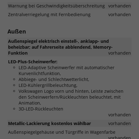
Warnung bei Geschwindigkeitsüberschreitung
vorhanden
Zentralverriegelung mit Fernbedienung
vorhanden
Außen
Außenspiegel elektrisch einstell-, anklapp- und
beheizbar; auf Fahrerseite abblendend, Memory-
Funktion
vorhanden
LED-Plus-Scheinwerfer:
LED-Adaptive Scheinwerfer mit automatischer
Kurvenlichtfunktion,
Abbiege- und Schlechtwetterlicht,
LED-Kühlergrillbeleuchtung,
Volkswagen Logo vorn und hinten, Leiste zwischen
den Scheinwerfern/Rückleuchten beleuchtet, mit
Animation,
3D-LED-Rückleuchten
vorhanden
Metallic-Lackierung kostenlos wählbar
vorhanden
Außenspiegelgehäuse und Türgriffe in Wagenfarbe
vorhanden