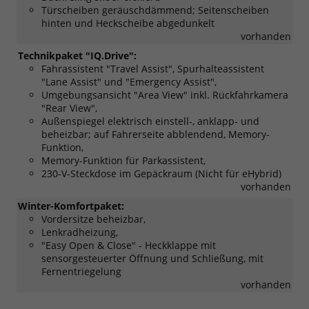
Türscheiben geräuschdämmend; Seitenscheiben
hinten und Heckscheibe abgedunkelt
vorhanden
Technikpaket "IQ.Drive":
Fahrassistent "Travel Assist", Spurhalteassistent
"Lane Assist" und "Emergency Assist",
Umgebungsansicht "Area View" inkl. Rückfahrkamera
"Rear View",
Außenspiegel elektrisch einstell-, anklapp- und
beheizbar; auf Fahrerseite abblendend, Memory-
Funktion,
Memory-Funktion für Parkassistent,
230-V-Steckdose im Gepäckraum (Nicht für eHybrid)
vorhanden
Winter-Komfortpaket:
Vordersitze beheizbar,
Lenkradheizung,
"Easy Open & Close" - Heckklappe mit
sensorgesteuerter Öffnung und Schließung, mit
Fernentriegelung
vorhanden