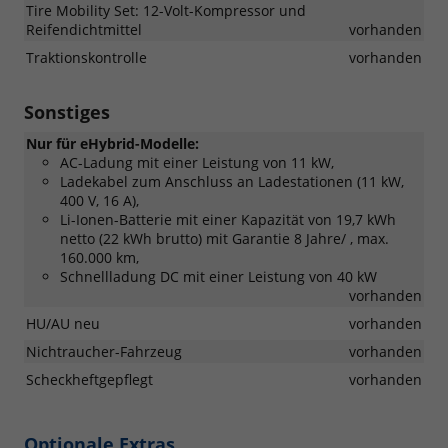
Tire Mobility Set: 12-Volt-Kompressor und
Reifendichtmittel
vorhanden
Traktionskontrolle
vorhanden
Sonstiges
Nur für eHybrid-Modelle:
AC-Ladung mit einer Leistung von 11 kW,
Ladekabel zum Anschluss an Ladestationen (11 kW,
400 V, 16 A),
Li-Ionen-Batterie mit einer Kapazität von 19,7 kWh
netto (22 kWh brutto) mit Garantie 8 Jahre/ , max.
160.000 km,
Schnellladung DC mit einer Leistung von 40 kW
vorhanden
HU/AU neu
vorhanden
Nichtraucher-Fahrzeug
vorhanden
Scheckheftgepflegt
vorhanden
Optionale Extras