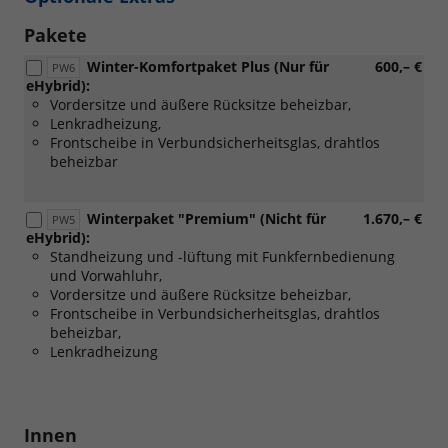
Pakete
Winter-Komfortpaket Plus (Nur für
600,– €
PW6
eHybrid):
Vordersitze und äußere Rücksitze beheizbar,
Lenkradheizung,
Frontscheibe in Verbundsicherheitsglas, drahtlos
beheizbar
Winterpaket "Premium" (Nicht für
1.670,– €
PW5
eHybrid):
Standheizung und -lüftung mit Funkfernbedienung
und Vorwahluhr,
Vordersitze und äußere Rücksitze beheizbar,
Frontscheibe in Verbundsicherheitsglas, drahtlos
beheizbar,
Lenkradheizung
Innen