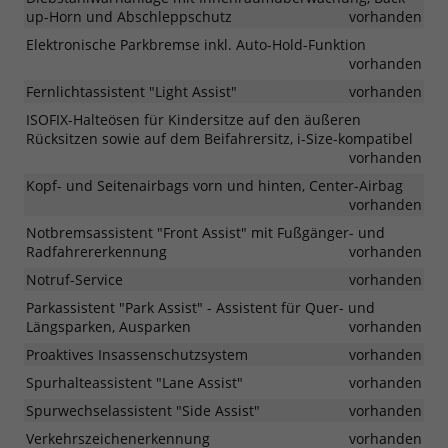
up-Horn und Abschleppschutz
vorhanden
Elektronische Parkbremse inkl. Auto-Hold-Funktion
vorhanden
Fernlichtassistent "Light Assist"
vorhanden
ISOFIX-Halteösen für Kindersitze auf den äußeren
Rücksitzen sowie auf dem Beifahrersitz, i-Size-kompatibel
vorhanden
Kopf- und Seitenairbags vorn und hinten, Center-Airbag
vorhanden
Notbremsassistent "Front Assist" mit Fußgänger- und
Radfahrererkennung
vorhanden
Notruf-Service
vorhanden
Parkassistent "Park Assist" - Assistent für Quer- und
Längsparken, Ausparken
vorhanden
Proaktives Insassenschutzsystem
vorhanden
Spurhalteassistent "Lane Assist"
vorhanden
Spurwechselassistent "Side Assist"
vorhanden
Verkehrszeichenerkennung
vorhanden