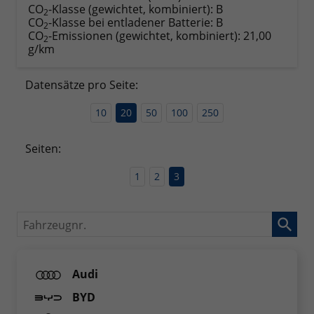
CO
-Klasse (gewichtet, kombiniert):
B
2
CO
-Klasse bei entladener Batterie:
B
2
CO
-Emissionen (gewichtet, kombiniert):
21,00
2
g/km
Datensätze pro Seite:
10
20
50
100
250
Seiten:
1
2
3
Fahrzeugnr.
Audi
BYD