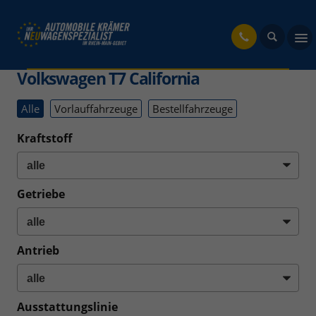
fahrzeug
Volkswagen T7 California
Alle
Vorlauffahrzeuge
Bestellfahrzeuge
Kraftstoff
Getriebe
Antrieb
Ausstattungslinie