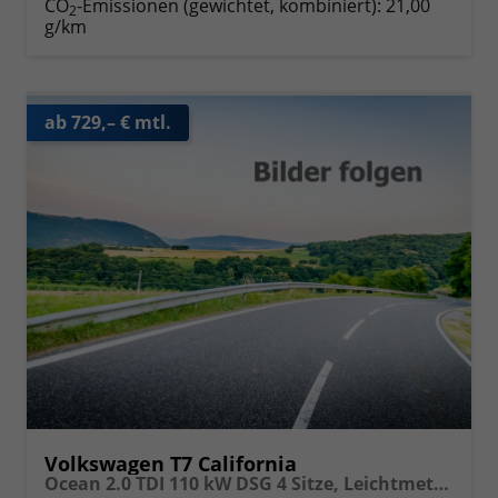
CO
-Emissionen (gewichtet, kombiniert):
21,00
2
g/km
ab 729,– € mtl.
Volkswagen T7 California
Ocean 2.0 TDI 110 kW DSG 4 Sitze, Leichtmetallfelgen 18 Zoll "Toshima", Sommerküche, Markise mit Schiene und Gehäuse links, Standheizung, Klimaautomatik, 230V Batterieladestation, 5 Jahre Werksgarantie