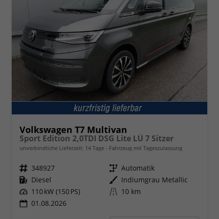
Volkswagen T7 Multivan
Sport Edition 2,0TDI DSG Lite LÜ 7 Sitzer
unverbindliche Lieferzeit:
14 Tage
Fahrzeug mit Tageszulassung
Fahrzeugnr.
348927
Getriebe
Automatik
Kraftstoff
Diesel
Außenfarbe
Indiumgrau Metallic
Leistung
110 kW (150 PS)
Kilometerstand
10 km
01.08.2026