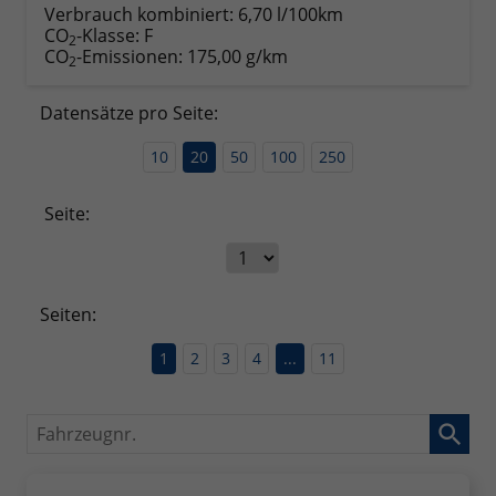
Verbrauch kombiniert:
6,70 l/100km
CO
-Klasse:
F
2
CO
-Emissionen:
175,00 g/km
2
Datensätze pro Seite:
10
20
50
100
250
Seite:
Seiten:
1
2
3
4
...
11
Fahrzeugnr.