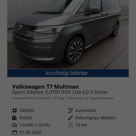
Volkswagen T7 Multivan
Sport Edition 2,0TDI DSG Lite LÜ 5 Sitzer
unverbindliche Lieferzeit:
14 Tage
Fahrzeug mit Tageszulassung
Fahrzeugnr.
348920
Getriebe
Automatik
Kraftstoff
Diesel
Außenfarbe
Indiumgrau Metallic
Leistung
110 kW (150 PS)
Kilometerstand
10 km
01.08.2026