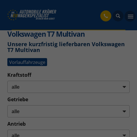
fahrzeug
Volkswagen T7 Multivan
Unsere kurzfristig lieferbaren Volkswagen
T7 Multivan
Vorlauffahrzeuge
Kraftstoff
Getriebe
Antrieb