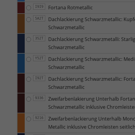
Fortana Rotmetallic
I9I9
Dachlackierung Schwarzmetallic: Kupfe
5A2T
Schwarzmetallic
Dachlackierung Schwarzmetalli: Starli
3S2T
Schwarzmetallic
Dachlackierung Schwarzmetallic: Medi
Y52T
Schwarzmetallic
Dachlackierung Schwarzmetallic: Forta
I92T
Schwarzmetallic
Zweifarbenlakierung Unterhalb Fortan
9336
Schwarzmetallic inklusive Chromleisten
Zweifarbenlackierung Unterhalb Mono 
9216
Metallic inklusive Chromleisten seitli