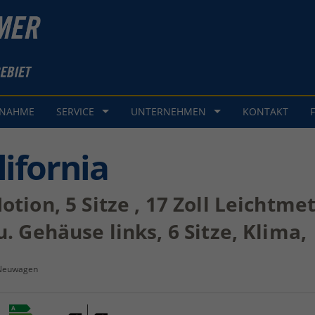
GNAHME
SERVICE
UNTERNEHMEN
KONTAKT
ifornia
tion, 5 Sitze , 17 Zoll Leichtmet
. Gehäuse links, 6 Sitze, Klima,
Neuwagen