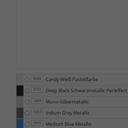
Candy Weiß Pastellfarbe
B4B4
Deep Black Schwarzmetallic Perleffect
2T2T
Mono-Silbermetallic
J9K9
Indium Grey Metallic
X3X3
Medium Blue Metallic
Y5Y5