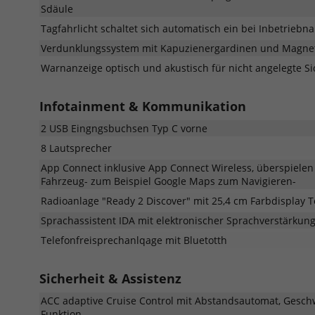
Sdäule
Tagfahrlicht schaltet sich automatisch ein bei Inbetrieb
Verdunklungssystem mit Kapuzienergardinen und Magne
Warnanzeige optisch und akustisch für nicht angelegte Si
Infotainment & Kommunikation
2 USB Eingngsbuchsen Typ C vorne
8 Lautsprecher
App Connect inklusive App Connect Wireless, überspielen
Fahrzeug- zum Beispiel Google Maps zum Navigieren-
Radioanlage "Ready 2 Discover" mit 25,4 cm Farbdisplay T
Sprachassistent IDA mit elektronischer Sprachverstärku
Telefonfreisprechanlqage mit Bluetotth
Sicherheit & Assistenz
ACC adaptive Cruise Control mit Abstandsautomat, Geschw
Funktion