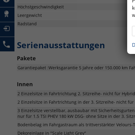
P
Höchstgeschwindigkeit
k
w
Leergewicht
Radstand
Serienausstattungen
D
Pakete
Garantiepaket :Werksgarantie 5 Jahre oder 150.000 km Fa
Innen
2 Einzelsitze in Fahrtrichtung 2. Sitzreihe- nicht für Hybri
2 Einzelsitze in Fahrtrichtung in der 3. Sitzreihe- nicht fü
3 Einzelsitze verstellbar, ausbaubar mit Sicherheitsgurte
nur für 1.5 TSI PHEV 180 kW DSG- ohne Sitze in der 3. Sitz
Bodenbelag im Fahrgastraum als trittverstärkter Velours
Dekoreinlage in "Scale Light Grey"