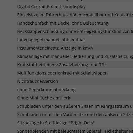
Digital Cockpit Pro mit Farbdisplay
Einzelsitze im Fahrerhaus höhenverstellbar und Kopfstüt
Handschuhfach mit Deckel ohne Beleuchtung
Heckklappenschließung ohne Entriegelungsfunktion von 
Innenspiegel manuell abblendbar
Instrumenteneinsatz, Anzeige in km/h
Klimaanlage mit manueller Bedienung und Zusatzheizung
Kraftstoffbetriebene Zusatzheizung- nur TDI-
Multifunktionslederlenkrad mit Schaltwippen
Nichtraucherversion
ohne Gepäckraumabdeckung
Ohne Mini Küche am Heck
Schubladen unter den äußeren Sitzen im Fahrgastraum un
Schubladen unter den Vordersitze und den äußeren Sitze
Sitzbezüge in Stoffdesign "Bright Dots"
Sonnenblenden mit beleuchtetem Spiegel , Tickethalter F