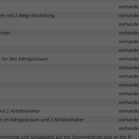
vorhande
zen mit 2 Wege Einstellung
vorhande
vorhande
Innen
vorhande
vorhande
vorhande
 für den Fahrgastraum
vorhande
vorhande
vorhande
vorhande
vorhande
vorhande
d 2 Abfallbehälter
vorhande
n im Fahrgastraum und 2 Abfallbehälter
vorhande
vorhande
ahrerseite und Airbaglabel auf der Sonnenblende und an der B-