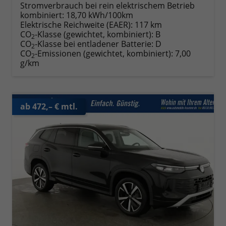
Stromverbrauch bei rein elektrischem Betrieb
kombiniert:
18,70 kWh/100km
Elektrische Reichweite (EAER):
117 km
CO
-Klasse (gewichtet, kombiniert):
B
2
CO
-Klasse bei entladener Batterie:
D
2
CO
-Emissionen (gewichtet, kombiniert):
7,00
2
g/km
ab 472,– € mtl.