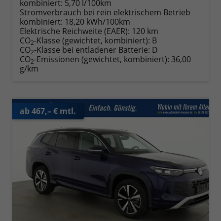
kombiniert:
5,70 l/100km
Stromverbrauch bei rein elektrischem Betrieb
kombiniert:
18,20 kWh/100km
Elektrische Reichweite (EAER):
120 km
CO
-Klasse (gewichtet, kombiniert):
B
2
CO
-Klasse bei entladener Batterie:
D
2
CO
-Emissionen (gewichtet, kombiniert):
36,00
2
g/km
ab 467,– € mtl.