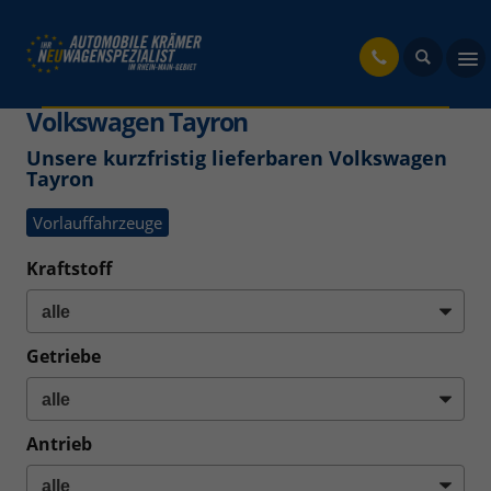
fahrzeug
Volkswagen Tayron
Unsere kurzfristig lieferbaren Volkswagen
Tayron
Vorlauffahrzeuge
Kraftstoff
Getriebe
Antrieb