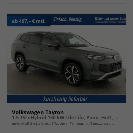
ab 467,– € mtl.
Volkswagen Tayron
1.5 TSI eHybrid 150 kW Life Life, Pano, HuD, AHK, AreaView, Side, Navi, Winter, 5-J. Garantie
unverbindliche Lieferzeit:
5 Wochen
Fahrzeug mit Tageszulassung