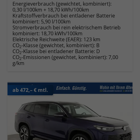
Energieverbrauch (gewichtet, kombiniert):
0,30 l/100km + 18,70 kWh/100km
Kraftstoffverbrauch bei entladener Batterie
kombiniert:
5,90 l/100km
Stromverbrauch bei rein elektrischem Betrieb
kombiniert:
18,70 kWh/100km
Elektrische Reichweite (EAER):
123 km
CO
-Klasse (gewichtet, kombiniert):
B
2
CO
-Klasse bei entladener Batterie:
D
2
CO
-Emissionen (gewichtet, kombiniert):
7,00
2
g/km
ab 472,– € mtl.