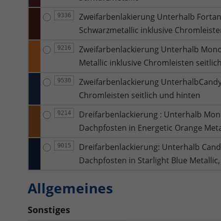
Zweifarbenlakierung Unterhalb Fortan
9336
Schwarzmetallic inklusive Chromleisten
Zweifarbenlackierung Unterhalb Mono 
9216
Metallic inklusive Chromleisten seitli
Zweifarbenlackierung UnterhalbCandy W
9530
Chromleisten seitlich und hinten
Dreifarbenlackierung : Unterhalb Mono
9214
Dachpfosten in Energetic Orange Metal
Dreifarbenlackierung: Unterhalb Cand
9015
Dachpfosten in Starlight Blue Metallic
Allgemeines
Sonstiges