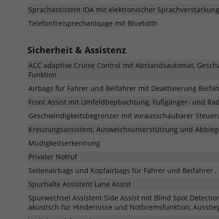
Sprachassistent IDA mit elektronischer Sprachverstärku
Telefonfreisprechanlqage mit Bluetotth
Sicherheit & Assistenz
ACC adaptive Cruise Control mit Abstandsautomat, Geschw
Funktion
Airbags für Fahrer und Beifahrer mit Deaktivierung Beifah
Front Assist mit Umfeldbepbachtung, Fußgänger- und Ra
Geschwindigkeitsbegrenzer mit vorausschaubarer Steuer
Kreuzungsassistent, Ausweichsunterstützung und Abbieg
Müdigkeitserkennung
Privater Notruf
Seitenairbags und Kopfairbags für Fahrer und Beifahrer ,
Spurhalte Assistent Lane Assist
Spurwechsel Assistent Side Assist mit Blind Spot Detectio
akustisch für Hindernisse und Notbremsfunktion, Aussti