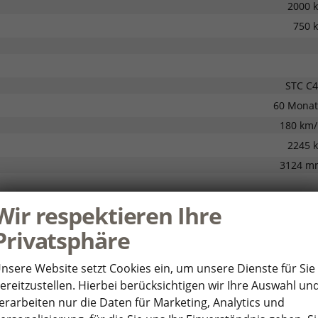
2000 
750 
STC C
60 Mona
180 km
2245 
3124 m
Wir respektieren Ihre
Privatsphäre
nsere Website setzt Cookies ein, um unsere Dienste für Sie
hrleistung
vorhande
ereitzustellen. Hierbei berücksichtigen wir Ihre Auswahl un
erarbeiten nur die Daten für Marketing, Analytics und