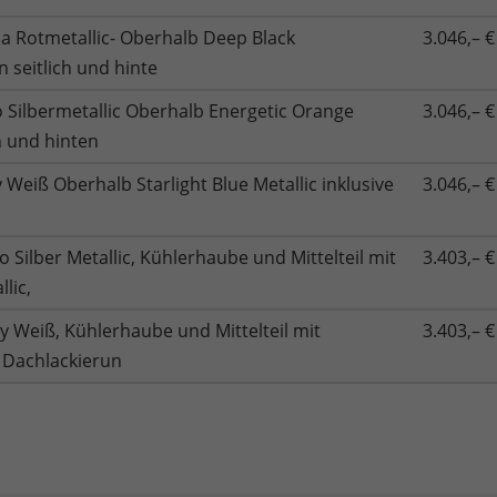
a Rotmetallic- Oberhalb Deep Black
3.046,– €
 seitlich und hinte
Silbermetallic Oberhalb Energetic Orange
3.046,– €
ch und hinten
eiß Oberhalb Starlight Blue Metallic inklusive
3.046,– €
 Silber Metallic, Kühlerhaube und Mittelteil mit
3.403,– €
lic,
y Weiß, Kühlerhaube und Mittelteil mit
3.403,– €
, Dachlackierun