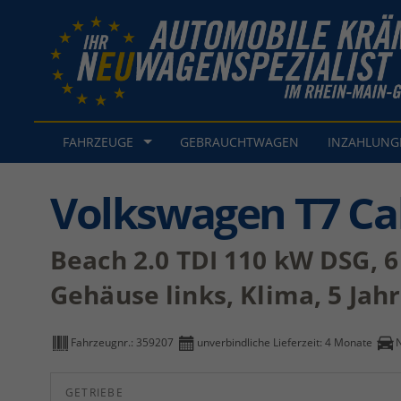
FAHRZEUGE
GEBRAUCHTWAGEN
INZAHLUN
Volkswagen T7 Cal
Beach 2.0 TDI 110 kW DSG, 6
Gehäuse links, Klima, 5 Jah
Fahrzeugnr.:
359207
unverbindliche Lieferzeit:
4 Monate
GETRIEBE