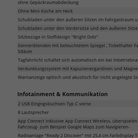
ohne Gepäckraumabdeckung
Ohne Mini Küche am Heck
Schubladen unter den äußeren Sitzen im Fahrgastraum un
Schubladen unter den Vordersitze und den äußeren Sitze
Sitzbezüge in Stoffdesign "Bright Dots"
Sonnenblenden mit beleuchtetem Spiegel , Tickethalter F
Sdäule
Tagfahrlicht schaltet sich automatisch ein bei Inbetrieb
Verdunklungssystem mit Kapuzienergardinen und Magne
Warnanzeige optisch und akustisch für nicht angelegte Si
Infotainment & Kommunikation
2 USB Eingngsbuchsen Typ C vorne
8 Lautsprecher
App Connect inklusive App Connect Wireless, überspielen
Fahrzeug- zum Beispiel Google Maps zum Navigieren-
Radioanlage "Ready 2 Discover" mit 25,4 cm Farbdisplay T