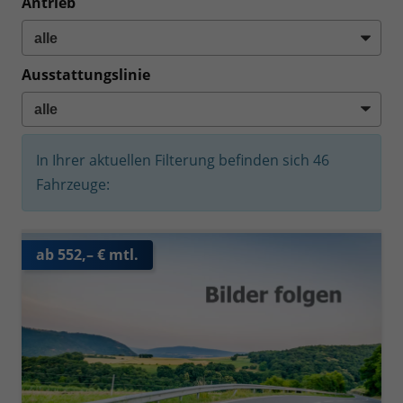
Antrieb
Ausstattungslinie
In Ihrer aktuellen Filterung befinden sich
46
Fahrzeuge:
ab 552,– € mtl.