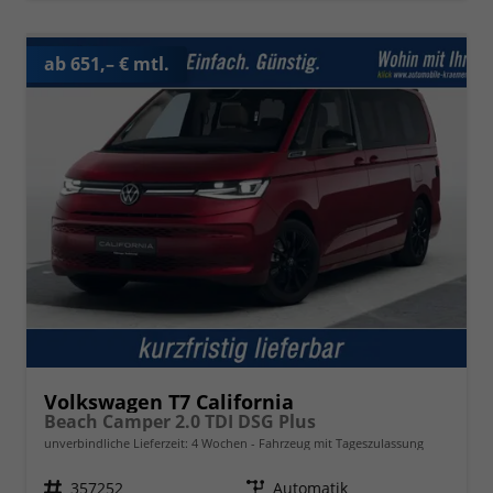
ab 651,– € mtl.
Volkswagen T7 California
Beach Camper 2.0 TDI DSG Plus
unverbindliche Lieferzeit:
4 Wochen
Fahrzeug mit Tageszulassung
Fahrzeugnr.
357252
Getriebe
Automatik