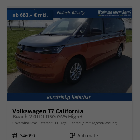
ab 663,– € mtl.
Volkswagen T7 California
Beach 2.0TDI DSG GV5 High+
unverbindliche Lieferzeit:
14 Tage
Fahrzeug mit Tageszulassung
Fahrzeugnr.
346090
Getriebe
Automatik