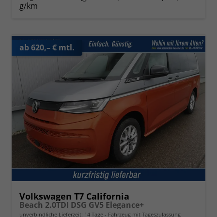
g/km
ab 620,– € mtl.
Volkswagen T7 California
Beach 2.0TDI DSG GV5 Elegance+
unverbindliche Lieferzeit:
14 Tage
Fahrzeug mit Tageszulassung