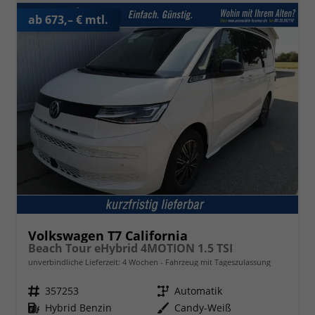
ab 673,– € mtl.
Volkswagen T7 California
Beach Tour eHybrid 4MOTION 1.5 TSI
unverbindliche Lieferzeit:
4 Wochen
Fahrzeug mit Tageszulassung
Fahrzeugnr.
357253
Getriebe
Automatik
Kraftstoff
Hybrid Benzin
Außenfarbe
Candy-Weiß