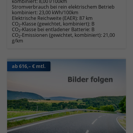
kombiniert:
8,00 l/100km
Stromverbrauch bei rein elektrischem Betrieb
kombiniert:
23,00 kWh/100km
Elektrische Reichweite (EAER):
87 km
CO
-Klasse (gewichtet, kombiniert):
B
2
CO
-Klasse bei entladener Batterie:
B
2
CO
-Emissionen (gewichtet, kombiniert):
21,00
2
g/km
ab 616,– € mtl.