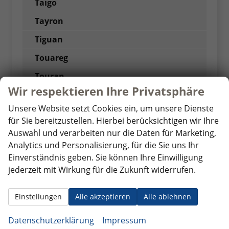
Taigo
Tayron
Tiguan
Touareg
Touran
Wir respektieren Ihre Privatsphäre
Transporter Kombi
Unsere Website setzt Cookies ein, um unsere Dienste
Transporter Pritsche
für Sie bereitzustellen. Hierbei berücksichtigen wir Ihre
Volvo
Auswahl und verarbeiten nur die Daten für Marketing,
Analytics und Personalisierung, für die Sie uns Ihr
Weitere
Einverständnis geben. Sie können Ihre Einwilligung
jederzeit mit Wirkung für die Zukunft widerrufen.
Einstellungen
Alle akzeptieren
Alle ablehnen
Datenschutzerklärung
Impressum