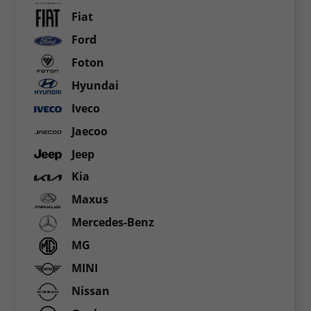
Fiat
Ford
Foton
Hyundai
Iveco
Jaecoo
Jeep
Kia
Maxus
Mercedes-Benz
MG
MINI
Nissan