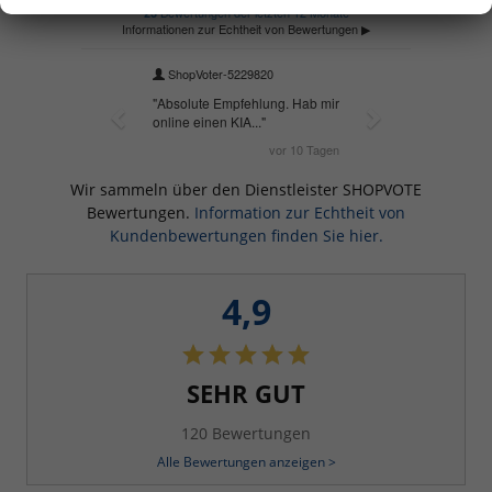
Wir sammeln über den Dienstleister SHOPVOTE
Bewertungen.
Information zur Echtheit von
Kundenbewertungen finden Sie hier.
4,9
SEHR GUT
120 Bewertungen
Alle Bewertungen anzeigen >