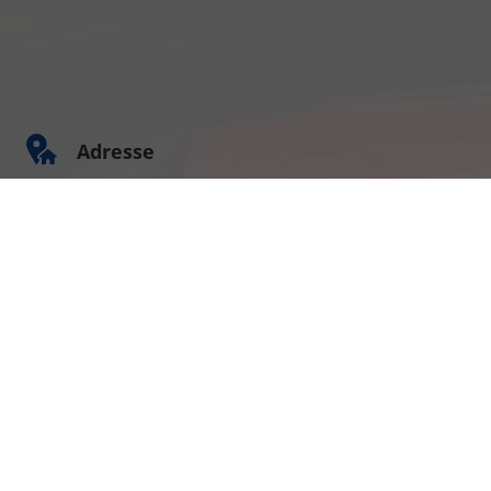
Adresse
Am Kümmerling 7
55294 Bodenheim
Ihre Anfahrt
Öffnungszeiten