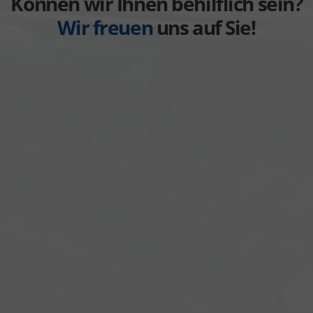
Können wir Ihnen behilflich sein?
Wir freuen
uns auf Sie!