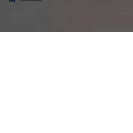
Am Kümmerling 7
55294 Bodenheim
Ihre Anfahrt
Öffnungszeiten