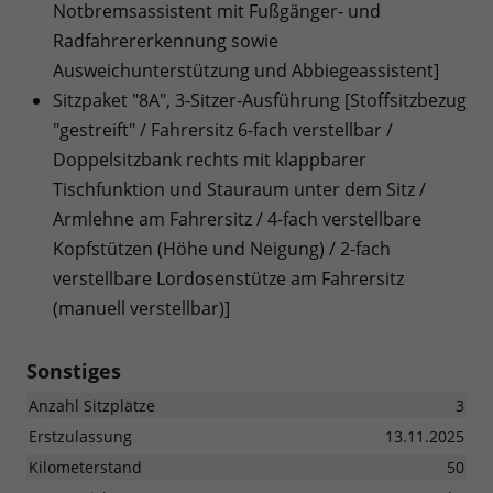
Notbremsassistent mit Fußgänger- und
Radfahrererkennung sowie
Ausweichunterstützung und Abbiegeassistent]
Sitzpaket "8A", 3-Sitzer-Ausführung [Stoffsitzbezug
"gestreift" / Fahrersitz 6-fach verstellbar /
Doppelsitzbank rechts mit klappbarer
Tischfunktion und Stauraum unter dem Sitz /
Armlehne am Fahrersitz / 4-fach verstellbare
Kopfstützen (Höhe und Neigung) / 2-fach
verstellbare Lordosenstütze am Fahrersitz
(manuell verstellbar)]
Sonstiges
Anzahl Sitzplätze
3
Erstzulassung
13.11.2025
Kilometerstand
50