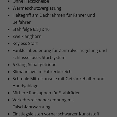
Ohne Heckscheibe
Wärmeschutzverglasung
Haltegriff am Dachrahmen für Fahrer und
Beifahrer
Stahlfelge 6,5 J x 16
Zweiklanghorn
Keyless Start
Funkfernbedienung für Zentralverriegelung und
schlüsselloses Startsystem
6-Gang-Schaltgetriebe
Klimaanlage im Fahrerbereich
Schmale Mittelkonsole mit Getränkehalter und
Handyablage
Mittlere Radkappen für Stahlräder
Verkehrszeichenerkennung mit
Falschfahrwarnung
Einstiegsleisten vorne: schwarzer Kunststoff