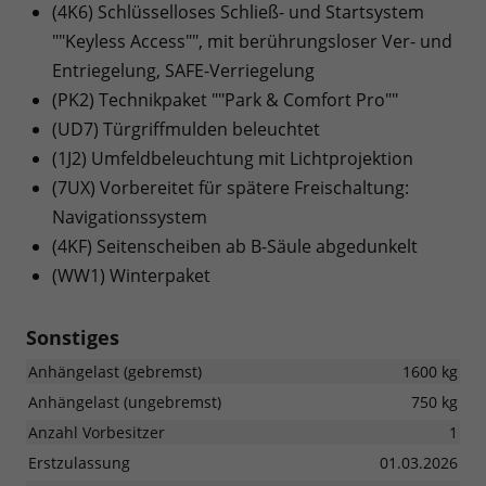
(4K6) Schlüsselloses Schließ- und Startsystem
""Keyless Access"", mit berührungsloser Ver- und
Entriegelung, SAFE-Verriegelung
(PK2) Technikpaket ""Park & Comfort Pro""
(UD7) Türgriffmulden beleuchtet
(1J2) Umfeldbeleuchtung mit Lichtprojektion
(7UX) Vorbereitet für spätere Freischaltung:
Navigationssystem
(4KF) Seitenscheiben ab B-Säule abgedunkelt
(WW1) Winterpaket
Sonstiges
Anhängelast (gebremst)
1600 kg
Anhängelast (ungebremst)
750 kg
Anzahl Vorbesitzer
1
Erstzulassung
01.03.2026