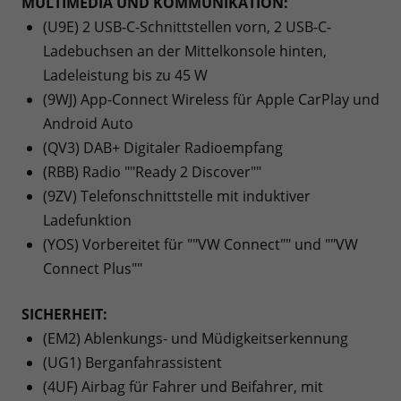
MULTIMEDIA UND KOMMUNIKATION:
(U9E) 2 USB-C-Schnittstellen vorn, 2 USB-C-
Ladebuchsen an der Mittelkonsole hinten,
Ladeleistung bis zu 45 W
(9WJ) App-Connect Wireless für Apple CarPlay und
Android Auto
(QV3) DAB+ Digitaler Radioempfang
(RBB) Radio ""Ready 2 Discover""
(9ZV) Telefonschnittstelle mit induktiver
Ladefunktion
(YOS) Vorbereitet für ""VW Connect"" und ""VW
Connect Plus""
SICHERHEIT:
(EM2) Ablenkungs- und Müdigkeitserkennung
(UG1) Berganfahrassistent
(4UF) Airbag für Fahrer und Beifahrer, mit