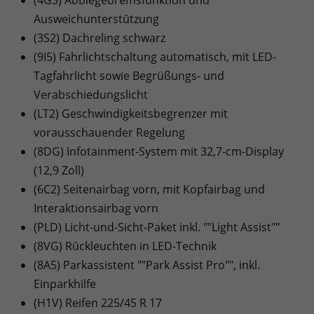
Ausweichunterstützung
(3S2) Dachreling schwarz
(9I5) Fahrlichtschaltung automatisch, mit LED-
Tagfahrlicht sowie Begrüßungs- und
Verabschiedungslicht
(LT2) Geschwindigkeitsbegrenzer mit
vorausschauender Regelung
(8DG) Infotainment-System mit 32,7-cm-Display
(12,9 Zoll)
(6C2) Seitenairbag vorn, mit Kopfairbag und
Interaktionsairbag vorn
(PLD) Licht-und-Sicht-Paket inkl. ""Light Assist""
(8VG) Rückleuchten in LED-Technik
(8A5) Parkassistent ""Park Assist Pro"", inkl.
Einparkhilfe
(H1V) Reifen 225/45 R 17