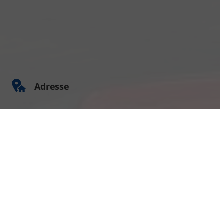
Adresse
Am Kümmerling 7
55294 Bodenheim