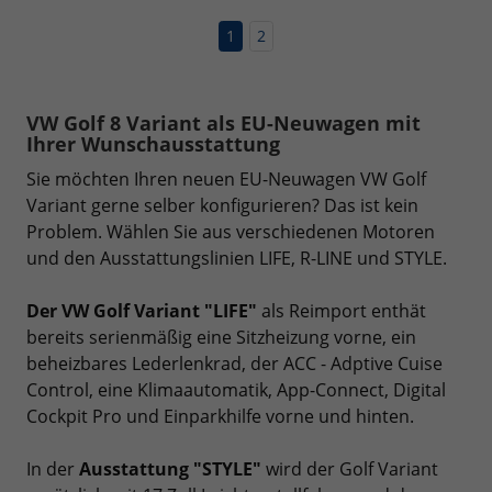
1
2
VW Golf 8 Variant als EU-Neuwagen mit
Ihrer Wunschausstattung
Sie möchten Ihren neuen EU-Neuwagen VW Golf
Variant gerne selber konfigurieren? Das ist kein
Problem. Wählen Sie aus verschiedenen Motoren
und den Ausstattungslinien LIFE, R-LINE und STYLE.
Der VW Golf Variant "LIFE"
als Reimport enthät
bereits serienmäßig eine Sitzheizung vorne, ein
beheizbares Lederlenkrad, der ACC - Adptive Cuise
Control, eine Klimaautomatik, App-Connect, Digital
Cockpit Pro und Einparkhilfe vorne und hinten.
In der
Ausstattung "STYLE"
wird der Golf Variant