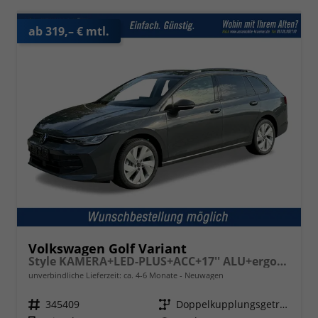
ab 319,– € mtl.
Volkswagen Golf Variant
Style KAMERA+LED-PLUS+ACC+17'' ALU+ergoActive
unverbindliche Lieferzeit: ca. 4-6 Monate
Neuwagen
Fahrzeugnr.
345409
Getriebe
Doppelkupplungsgetriebe (DSG)