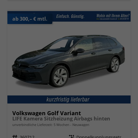
ab 300,– € mtl.
Volkswagen Golf Variant
LIFE Kamera Sitzheizung Airbags hinten
unverbindliche Lieferzeit:
5 Wochen
Neuwagen
Fahrzeugnr.
360712
Getriebe
Doppelkupplungsgetriebe (DSG)