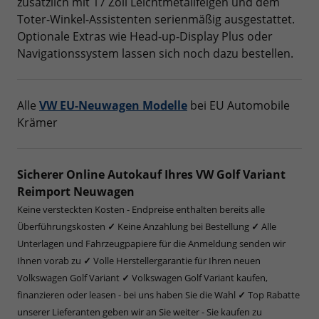
zusätzlich mit 17 Zoll Leichtmetallfelgen und dem
Toter-Winkel-Assistenten serienmäßig ausgestattet.
Optionale Extras wie Head-up-Display Plus oder
Navigationssystem lassen sich noch dazu bestellen.
Alle
VW EU-Neuwagen Modelle
bei EU Automobile
Krämer
Sicherer Online Autokauf Ihres VW Golf Variant
Reimport Neuwagen
Keine versteckten Kosten - Endpreise enthalten bereits alle
Überführungskosten
✓
Keine Anzahlung bei Bestellung
✓
Alle
Unterlagen und Fahrzeugpapiere für die Anmeldung senden wir
Ihnen vorab zu
✓
Volle Herstellergarantie für Ihren neuen
Volkswagen Golf Variant
✓
Volkswagen Golf Variant kaufen,
finanzieren oder leasen - bei uns haben Sie die Wahl
✓
Top Rabatte
unserer Lieferanten geben wir an Sie weiter - Sie kaufen zu