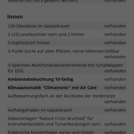
Motoren als Extra gewählt werden)
vorhanden
Innen
12V-Steckdose im Gepäckraum
vorhanden
2 LED-Leseleuchten vorn und 2 hinten
vorhanden
3 Kopfstützen hinten
vorhanden
3-Punkt-Gurte auf allen Plätzen, vorne höhenverstellbar
vorhanden
3-Speichen-Multifunktionslederlenkrad mit Schaltwippen
für DSG
vorhanden
Ambientebeleuchtung 10-farbig
vorhanden
Klimaautomatik "Climatronic" mit Air Care
vorhanden
Aufbewahrungsfach an der Rückseite der Vordersitze
vorhanden
Aufhängehaken im Gepäckraum
vorhanden
Dekoreinlagen "Nature Cross Brushed" für
Instrumententafel und Türverkleidungen vorn
vorhanden
Elektrische Fensterheber vorne und hinten
vorhanden