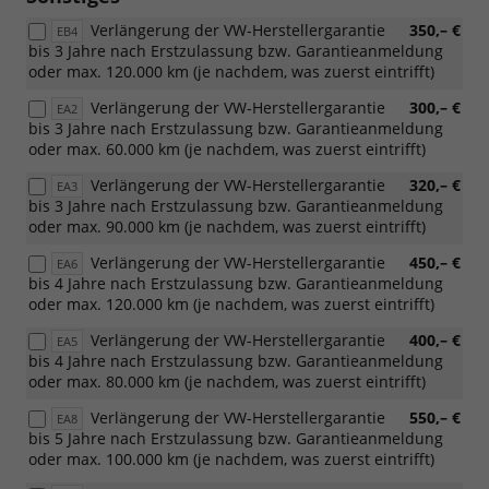
85
Verlängerung der VW-Herstellergarantie
350,– €
kW)
EB4
bis 3 Jahre nach Erstzulassung bzw. Garantieanmeldung
oder max. 120.000 km (je nachdem, was zuerst eintrifft)
Verlängerung der VW-Herstellergarantie
300,– €
EA2
bis 3 Jahre nach Erstzulassung bzw. Garantieanmeldung
oder max. 60.000 km (je nachdem, was zuerst eintrifft)
Verlängerung der VW-Herstellergarantie
320,– €
EA3
bis 3 Jahre nach Erstzulassung bzw. Garantieanmeldung
oder max. 90.000 km (je nachdem, was zuerst eintrifft)
Verlängerung der VW-Herstellergarantie
450,– €
EA6
bis 4 Jahre nach Erstzulassung bzw. Garantieanmeldung
oder max. 120.000 km (je nachdem, was zuerst eintrifft)
Verlängerung der VW-Herstellergarantie
400,– €
EA5
bis 4 Jahre nach Erstzulassung bzw. Garantieanmeldung
oder max. 80.000 km (je nachdem, was zuerst eintrifft)
Verlängerung der VW-Herstellergarantie
550,– €
EA8
bis 5 Jahre nach Erstzulassung bzw. Garantieanmeldung
oder max. 100.000 km (je nachdem, was zuerst eintrifft)