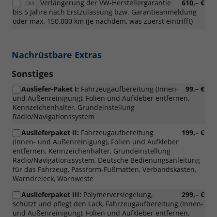
Verlängerung der VW-Herstellergarantie
610,– €
EA9
bis 5 Jahre nach Erstzulassung bzw. Garantieanmeldung
oder max. 150.000 km (je nachdem, was zuerst eintrifft)
Nachrüstbare Extras
Sonstiges
Ausliefer-Paket I:
Fahrzeugaufbereitung (Innen-
99,– €
und Außenreinigung), Folien und Aufkleber entfernen,
Kennzeichenhalter, Grundeinstellung
Radio/Navigationssystem
Auslieferpaket II:
Fahrzeugaufbereitung
199,– €
(Innen- und Außenreinigung), Folien und Aufkleber
entfernen, Kennzeichenhalter, Grundeinstellung
Radio/Navigationssystem, Deutsche Bedienungsanleitung
für das Fahrzeug, Passform-Fußmatten, Verbandskasten,
Warndreieck, Warnweste
Auslieferpaket III:
Polymerversiegelung,
299,– €
schützt und pflegt den Lack, Fahrzeugaufbereitung (Innen-
und Außenreinigung), Folien und Aufkleber entfernen,