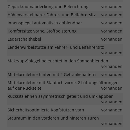
Gepäckraumabdeckung und Beleuchtung
vorhanden
Höhenverstellbarer Fahrer- und Beifahrersitz
vorhanden
Innenspiegel automatisch abblendbar
vorhanden
Komfortsitze vorne, Stoffpolsterung
vorhanden
Lederschalthebel
vorhanden
Lendenwirbelstütze am Fahrer- und Beifahrersitz
vorhanden
Make-up-Spiegel beleuchtet in den Sonnenblenden
vorhanden
Mittelarmlehne hinten mit 2 Getränkehaltern
vorhanden
Mittelarmlehne mit Staufach vorne, 2 Lüftungsöffnungen
auf der Rückseite
vorhanden
Rücksitzlehnen asymmetrisch geteilt und umklappbar
vorhanden
Sicherheitsoptimierte Kopfstützen vorn
vorhanden
Stauraum in den vorderen und hinteren Türen
vorhanden