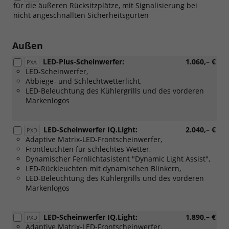
für die äußeren Rücksitzplätze, mit Signalisierung bei
nicht angeschnallten Sicherheitsgurten
Außen
LED-Plus-Scheinwerfer:
1.060,– €
PXA
LED-Scheinwerfer,
Abbiege- und Schlechtwetterlicht,
LED-Beleuchtung des Kühlergrills und des vorderen
Markenlogos
LED-Scheinwerfer IQ.Light:
2.040,– €
PXD
Adaptive Matrix-LED-Frontscheinwerfer,
Frontleuchten für schlechtes Wetter,
Dynamischer Fernlichtasistent "Dynamic Light Assist",
LED-Rückleuchten mit dynamischen Blinkern,
LED-Beleuchtung des Kühlergrills und des vorderen
Markenlogos
LED-Scheinwerfer IQ.Light:
1.890,– €
PXD
Adaptive Matrix-LED-Frontscheinwerfer,