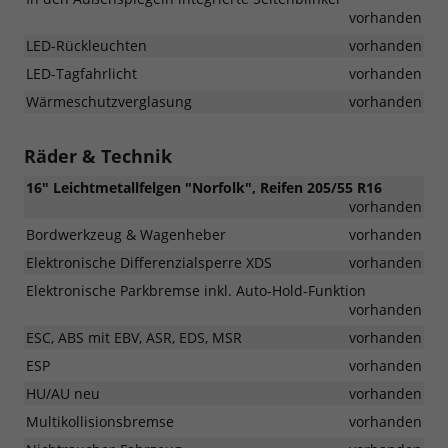
vorhanden
LED-Rückleuchten
vorhanden
LED-Tagfahrlicht
vorhanden
Wärmeschutzverglasung
vorhanden
Räder & Technik
16" Leichtmetallfelgen "Norfolk", Reifen 205/55 R16
vorhanden
Bordwerkzeug & Wagenheber
vorhanden
Elektronische Differenzialsperre XDS
vorhanden
Elektronische Parkbremse inkl. Auto-Hold-Funktion
vorhanden
ESC, ABS mit EBV, ASR, EDS, MSR
vorhanden
ESP
vorhanden
HU/AU neu
vorhanden
Multikollisionsbremse
vorhanden