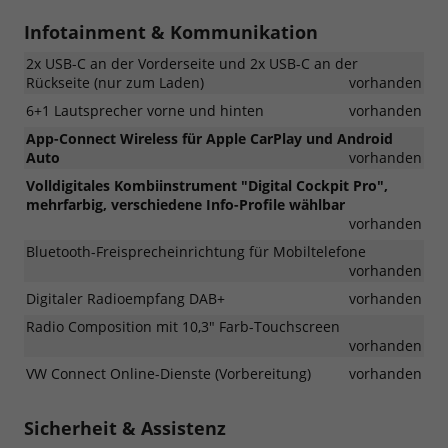
Infotainment & Kommunikation
2x USB-C an der Vorderseite und 2x USB-C an der
Rückseite (nur zum Laden)
vorhanden
6+1 Lautsprecher vorne und hinten
vorhanden
App-Connect Wireless für Apple CarPlay und Android
Auto
vorhanden
Volldigitales Kombiinstrument "Digital Cockpit Pro",
mehrfarbig, verschiedene Info-Profile wählbar
vorhanden
Bluetooth-Freisprecheinrichtung für Mobiltelefone
vorhanden
Digitaler Radioempfang DAB+
vorhanden
Radio Composition mit 10,3" Farb-Touchscreen
vorhanden
VW Connect Online-Dienste (Vorbereitung)
vorhanden
Sicherheit & Assistenz