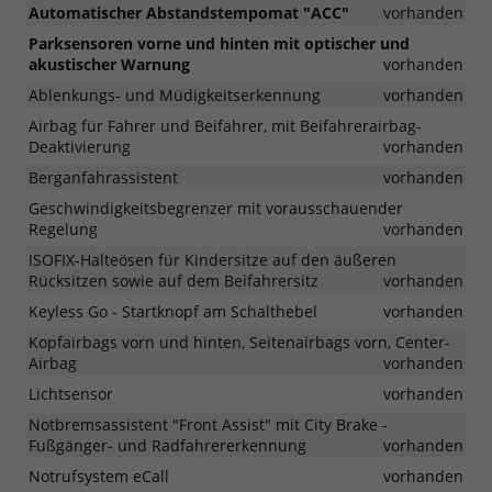
Automatischer Abstandstempomat "ACC"
vorhanden
Parksensoren vorne und hinten mit optischer und
akustischer Warnung
vorhanden
Ablenkungs- und Müdigkeitserkennung
vorhanden
Airbag für Fahrer und Beifahrer, mit Beifahrerairbag-
Deaktivierung
vorhanden
Berganfahrassistent
vorhanden
Geschwindigkeitsbegrenzer mit vorausschauender
Regelung
vorhanden
ISOFIX-Halteösen für Kindersitze auf den äußeren
Rücksitzen sowie auf dem Beifahrersitz
vorhanden
Keyless Go - Startknopf am Schalthebel
vorhanden
Kopfairbags vorn und hinten, Seitenairbags vorn, Center-
Airbag
vorhanden
Lichtsensor
vorhanden
Notbremsassistent "Front Assist" mit City Brake -
Fußgänger- und Radfahrererkennung
vorhanden
Notrufsystem eCall
vorhanden