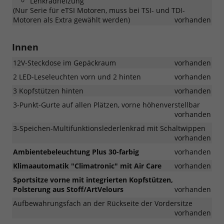
Lenkradheizung
(Nur Serie für eTSI Motoren, muss bei TSI- und TDI-
Motoren als Extra gewählt werden)
vorhanden
Innen
12V-Steckdose im Gepäckraum
vorhanden
2 LED-Leseleuchten vorn und 2 hinten
vorhanden
3 Kopfstützen hinten
vorhanden
3-Punkt-Gurte auf allen Plätzen, vorne höhenverstellbar
vorhanden
3-Speichen-Multifunktionslederlenkrad mit Schaltwippen
vorhanden
Ambientebeleuchtung Plus 30-farbig
vorhanden
Klimaautomatik "Climatronic" mit Air Care
vorhanden
Sportsitze vorne mit integrierten Kopfstützen,
Polsterung aus Stoff/ArtVelours
vorhanden
Aufbewahrungsfach an der Rückseite der Vordersitze
vorhanden