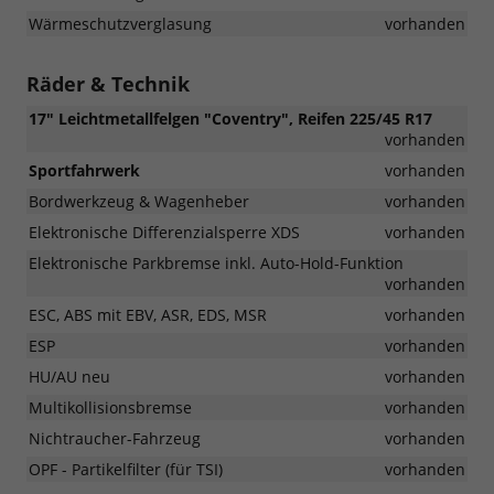
Wärmeschutzverglasung
vorhanden
Räder & Technik
17" Leichtmetallfelgen "Coventry", Reifen 225/45 R17
vorhanden
Sportfahrwerk
vorhanden
Bordwerkzeug & Wagenheber
vorhanden
Elektronische Differenzialsperre XDS
vorhanden
Elektronische Parkbremse inkl. Auto-Hold-Funktion
vorhanden
ESC, ABS mit EBV, ASR, EDS, MSR
vorhanden
ESP
vorhanden
HU/AU neu
vorhanden
Multikollisionsbremse
vorhanden
Nichtraucher-Fahrzeug
vorhanden
OPF - Partikelfilter (für TSI)
vorhanden