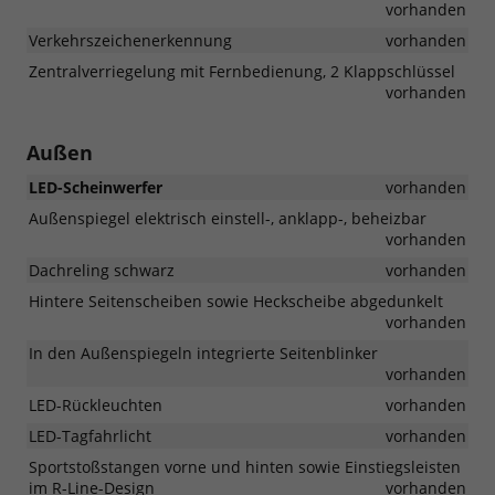
vorhanden
Verkehrszeichenerkennung
vorhanden
Zentralverriegelung mit Fernbedienung, 2 Klappschlüssel
vorhanden
Außen
LED-Scheinwerfer
vorhanden
Außenspiegel elektrisch einstell-, anklapp-, beheizbar
vorhanden
Dachreling schwarz
vorhanden
Hintere Seitenscheiben sowie Heckscheibe abgedunkelt
vorhanden
In den Außenspiegeln integrierte Seitenblinker
vorhanden
LED-Rückleuchten
vorhanden
LED-Tagfahrlicht
vorhanden
Sportstoßstangen vorne und hinten sowie Einstiegsleisten
im R-Line-Design
vorhanden