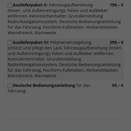
Auslieferpaket II:
Fahrzeugaufbereitung
199,– €
(Innen- und Außenreinigung), Folien und Aufkleber
entfernen, Kennzeichenhalter, Grundeinstellung
Radio/Navigationssystem, Deutsche Bedienungsanleitung
für das Fahrzeug, Passform-Fußmatten, Verbandskasten,
Warndreieck, Warnweste
Auslieferpaket III:
Polymerversiegelung,
299,– €
schützt und pflegt den Lack, Fahrzeugaufbereitung (Innen-
und Außenreinigung), Folien und Aufkleber entfernen,
Kennzeichenhalter, Grundeinstellung
Radio/Navigationssystem, Deutsche Bedienungsanleitung
für das Fahrzeug, Passform-Fußmatten, Verbandskasten,
Warndreieck, Warnweste
Deutsche Bedienungsanleitung
für das
59,– €
Fahrzeug