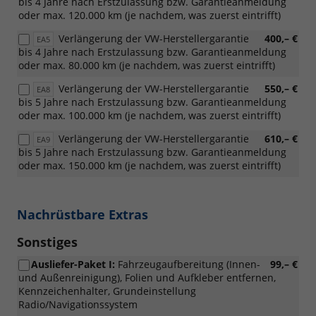
bis 4 Jahre nach Erstzulassung bzw. Garantieanmeldung
oder max. 120.000 km (je nachdem, was zuerst eintrifft)
Verlängerung der VW-Herstellergarantie
400,– €
EA5
bis 4 Jahre nach Erstzulassung bzw. Garantieanmeldung
oder max. 80.000 km (je nachdem, was zuerst eintrifft)
Verlängerung der VW-Herstellergarantie
550,– €
EA8
bis 5 Jahre nach Erstzulassung bzw. Garantieanmeldung
oder max. 100.000 km (je nachdem, was zuerst eintrifft)
Verlängerung der VW-Herstellergarantie
610,– €
EA9
bis 5 Jahre nach Erstzulassung bzw. Garantieanmeldung
oder max. 150.000 km (je nachdem, was zuerst eintrifft)
Nachrüstbare Extras
Sonstiges
Ausliefer-Paket I:
Fahrzeugaufbereitung (Innen-
99,– €
und Außenreinigung), Folien und Aufkleber entfernen,
Kennzeichenhalter, Grundeinstellung
Radio/Navigationssystem