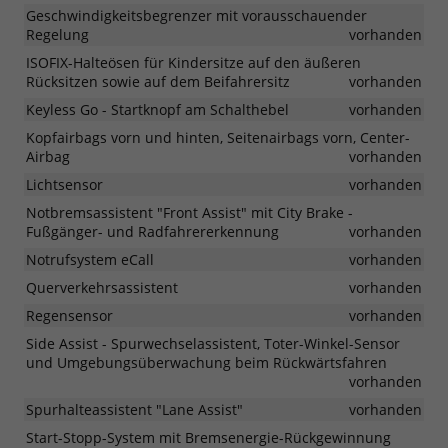
Geschwindigkeitsbegrenzer mit vorausschauender
Regelung
vorhanden
ISOFIX-Halteösen für Kindersitze auf den äußeren
Rücksitzen sowie auf dem Beifahrersitz
vorhanden
Keyless Go - Startknopf am Schalthebel
vorhanden
Kopfairbags vorn und hinten, Seitenairbags vorn, Center-
Airbag
vorhanden
Lichtsensor
vorhanden
Notbremsassistent "Front Assist" mit City Brake -
Fußgänger- und Radfahrererkennung
vorhanden
Notrufsystem eCall
vorhanden
Querverkehrsassistent
vorhanden
Regensensor
vorhanden
Side Assist - Spurwechselassistent, Toter-Winkel-Sensor
und Umgebungsüberwachung beim Rückwärtsfahren
vorhanden
Spurhalteassistent "Lane Assist"
vorhanden
Start-Stopp-System mit Bremsenergie-Rückgewinnung