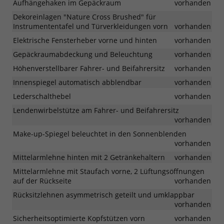
Aufhängehaken im Gepäckraum
vorhanden
Dekoreinlagen "Nature Cross Brushed" für
Instrumententafel und Türverkleidungen vorn
vorhanden
Elektrische Fensterheber vorne und hinten
vorhanden
Gepäckraumabdeckung und Beleuchtung
vorhanden
Höhenverstellbarer Fahrer- und Beifahrersitz
vorhanden
Innenspiegel automatisch abblendbar
vorhanden
Lederschalthebel
vorhanden
Lendenwirbelstütze am Fahrer- und Beifahrersitz
vorhanden
Make-up-Spiegel beleuchtet in den Sonnenblenden
vorhanden
Mittelarmlehne hinten mit 2 Getränkehaltern
vorhanden
Mittelarmlehne mit Staufach vorne, 2 Lüftungsöffnungen
auf der Rückseite
vorhanden
Rücksitzlehnen asymmetrisch geteilt und umklappbar
vorhanden
Sicherheitsoptimierte Kopfstützen vorn
vorhanden