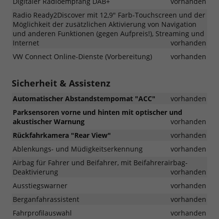
Digitaler Radioempfang DAB+
vorhanden
Radio Ready2Discover mit 12,9" Farb-Touchscreen und der
Möglichkeit der zusätzlichen Aktivierung von Navigation
und anderen Funktionen (gegen Aufpreis!), Streaming und
Internet
vorhanden
VW Connect Online-Dienste (Vorbereitung)
vorhanden
Sicherheit & Assistenz
Automatischer Abstandstempomat "ACC"
vorhanden
Parksensoren vorne und hinten mit optischer und
akustischer Warnung
vorhanden
Rückfahrkamera "Rear View"
vorhanden
Ablenkungs- und Müdigkeitserkennung
vorhanden
Airbag für Fahrer und Beifahrer, mit Beifahrerairbag-
Deaktivierung
vorhanden
Ausstiegswarner
vorhanden
Berganfahrassistent
vorhanden
Fahrprofilauswahl
vorhanden