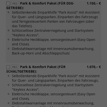
Park & Komfort Paket (FÜR DSG-
1.150,– €
PK2
GETRIEBE):
Selbstlenkende Einparkhilfe "Park Assist" mit Assistent
für Quer- und Längsparken, Einparken des Fahrzeugs
und ferngesteuertem Parken von Fahrzeugen (über
das Telefon),
Schlüssellose Zentralverriegelung und Startsystem
"Keyless Access",
Elektrische Heckklappe, sensorgesteuert (Easy Open
and Close),
Diebstahlwarnanlage mit Innenraumüberwachung,
Back-up-Horn und Abschleppschutz
Park & Komfort Paket (FÜR
1.070,– €
PK1
SCHALTGETRIEBE):
Selbstlenkende Einparkhilfe "Park Assist" mit Assistent
für Quer- und Längsparken, Einparken des Fahrzeugs,
Schlüssellose Zentralverriegelung und Startsystem
"Keyless Access",
Elektrische Heckklappe, sensorgesteuert (Easy Open
and Close),
Diebstahlwarnanlage mit Innenraumüberwachung,