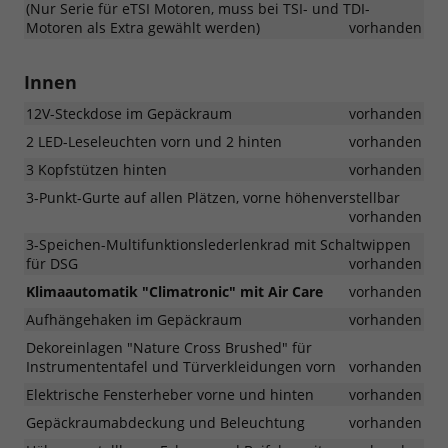
(Nur Serie für eTSI Motoren, muss bei TSI- und TDI-
Motoren als Extra gewählt werden)
vorhanden
Innen
12V-Steckdose im Gepäckraum
vorhanden
2 LED-Leseleuchten vorn und 2 hinten
vorhanden
3 Kopfstützen hinten
vorhanden
3-Punkt-Gurte auf allen Plätzen, vorne höhenverstellbar
vorhanden
3-Speichen-Multifunktionslederlenkrad mit Schaltwippen
für DSG
vorhanden
Klimaautomatik "Climatronic" mit Air Care
vorhanden
Aufhängehaken im Gepäckraum
vorhanden
Dekoreinlagen "Nature Cross Brushed" für
Instrumententafel und Türverkleidungen vorn
vorhanden
Elektrische Fensterheber vorne und hinten
vorhanden
Gepäckraumabdeckung und Beleuchtung
vorhanden