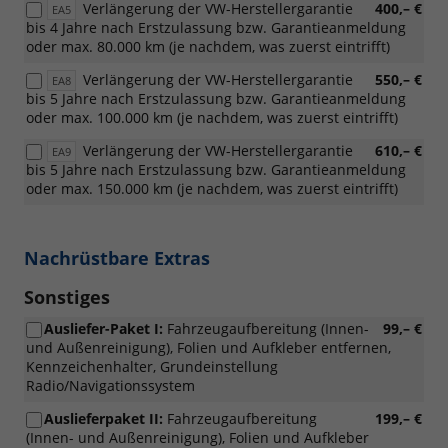
Verlängerung der VW-Herstellergarantie
400,– €
EA5
bis 4 Jahre nach Erstzulassung bzw. Garantieanmeldung
oder max. 80.000 km (je nachdem, was zuerst eintrifft)
Verlängerung der VW-Herstellergarantie
550,– €
EA8
bis 5 Jahre nach Erstzulassung bzw. Garantieanmeldung
oder max. 100.000 km (je nachdem, was zuerst eintrifft)
Verlängerung der VW-Herstellergarantie
610,– €
EA9
bis 5 Jahre nach Erstzulassung bzw. Garantieanmeldung
oder max. 150.000 km (je nachdem, was zuerst eintrifft)
Nachrüstbare Extras
Sonstiges
Ausliefer-Paket I:
Fahrzeugaufbereitung (Innen-
99,– €
und Außenreinigung), Folien und Aufkleber entfernen,
Kennzeichenhalter, Grundeinstellung
Radio/Navigationssystem
Auslieferpaket II:
Fahrzeugaufbereitung
199,– €
(Innen- und Außenreinigung), Folien und Aufkleber