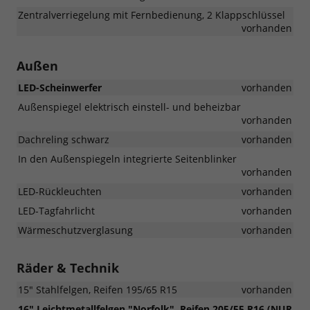
Zentralverriegelung mit Fernbedienung, 2 Klappschlüssel
vorhanden
Außen
LED-Scheinwerfer
vorhanden
Außenspiegel elektrisch einstell- und beheizbar
vorhanden
Dachreling schwarz
vorhanden
In den Außenspiegeln integrierte Seitenblinker
vorhanden
LED-Rückleuchten
vorhanden
LED-Tagfahrlicht
vorhanden
Wärmeschutzverglasung
vorhanden
Räder & Technik
15" Stahlfelgen, Reifen 195/65 R15
vorhanden
16" Leichtmetallfelgen "Norfolk", Reifen 205/55 R16 (NUR