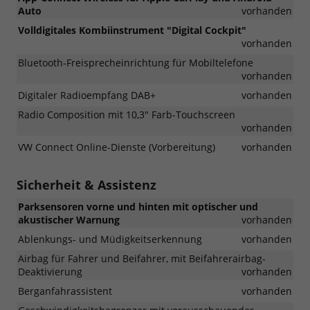
Auto
vorhanden
Volldigitales Kombiinstrument "Digital Cockpit"
vorhanden
Bluetooth-Freisprecheinrichtung für Mobiltelefone
vorhanden
Digitaler Radioempfang DAB+
vorhanden
Radio Composition mit 10,3" Farb-Touchscreen
vorhanden
VW Connect Online-Dienste (Vorbereitung)
vorhanden
Sicherheit & Assistenz
Parksensoren vorne und hinten mit optischer und
akustischer Warnung
vorhanden
Ablenkungs- und Müdigkeitserkennung
vorhanden
Airbag für Fahrer und Beifahrer, mit Beifahrerairbag-
Deaktivierung
vorhanden
Berganfahrassistent
vorhanden