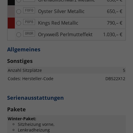
Oyster Silver Metallic
650,– €
F0F0
Kings Red Metallic
790,– €
P8P8
Oryxweiß Perlmutteffekt
1.030,– €
0R0R
Allgemeines
Sonstiges
Anzahl Sitzplätze
5
Codes: Hersteller-Code
DB522X12
Serienausstattungen
Pakete
Winter-Paket:
Sitzheizung vorne,
Lenkradheizung