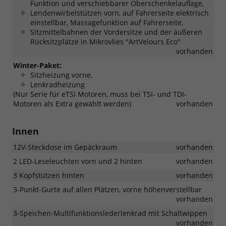
Funktion und verschiebbarer Oberschenkelauflage,
Lendenwirbelstützen vorn, auf Fahrerseite elektrisch
einstellbar, Massagefunktion auf Fahrerseite,
Sitzmittelbahnen der Vordersitze und der äußeren
Rücksitzplätze in Mikrovlies "ArtVelours Eco"
vorhanden
Winter-Paket:
Sitzheizung vorne,
Lenkradheizung
(Nur Serie für eTSI Motoren, muss bei TSI- und TDI-
Motoren als Extra gewählt werden)
vorhanden
Innen
12V-Steckdose im Gepäckraum
vorhanden
2 LED-Leseleuchten vorn und 2 hinten
vorhanden
3 Kopfstützen hinten
vorhanden
3-Punkt-Gurte auf allen Plätzen, vorne höhenverstellbar
vorhanden
3-Speichen-Multifunktionslederlenkrad mit Schaltwippen
vorhanden