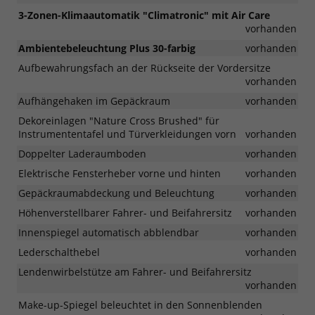
3-Zonen-Klimaautomatik "Climatronic" mit Air Care
vorhanden
Ambientebeleuchtung Plus 30-farbig
vorhanden
Aufbewahrungsfach an der Rückseite der Vordersitze
vorhanden
Aufhängehaken im Gepäckraum
vorhanden
Dekoreinlagen "Nature Cross Brushed" für
Instrumententafel und Türverkleidungen vorn
vorhanden
Doppelter Laderaumboden
vorhanden
Elektrische Fensterheber vorne und hinten
vorhanden
Gepäckraumabdeckung und Beleuchtung
vorhanden
Höhenverstellbarer Fahrer- und Beifahrersitz
vorhanden
Innenspiegel automatisch abblendbar
vorhanden
Lederschalthebel
vorhanden
Lendenwirbelstütze am Fahrer- und Beifahrersitz
vorhanden
Make-up-Spiegel beleuchtet in den Sonnenblenden