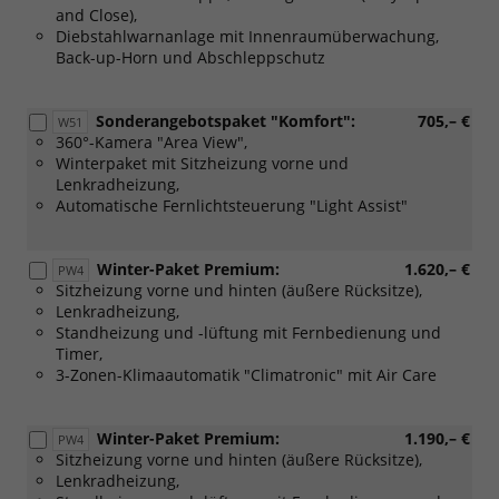
and Close),
Diebstahlwarnanlage mit Innenraumüberwachung,
Back-up-Horn und Abschleppschutz
Sonderangebotspaket "Komfort":
705,– €
W51
360°-Kamera "Area View",
Winterpaket mit Sitzheizung vorne und
Lenkradheizung,
Automatische Fernlichtsteuerung "Light Assist"
Winter-Paket Premium:
1.620,– €
PW4
Sitzheizung vorne und hinten (äußere Rücksitze),
Lenkradheizung,
Standheizung und -lüftung mit Fernbedienung und
Timer,
3-Zonen-Klimaautomatik "Climatronic" mit Air Care
Winter-Paket Premium:
1.190,– €
PW4
Sitzheizung vorne und hinten (äußere Rücksitze),
Lenkradheizung,