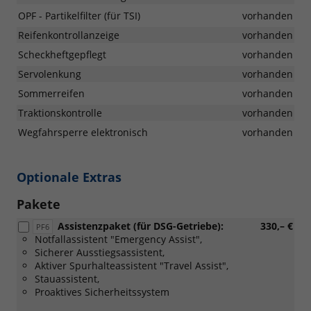
OPF - Partikelfilter (für TSI)
vorhanden
Reifenkontrollanzeige
vorhanden
Scheckheftgepflegt
vorhanden
Servolenkung
vorhanden
Sommerreifen
vorhanden
Traktionskontrolle
vorhanden
Wegfahrsperre elektronisch
vorhanden
Optionale Extras
Pakete
Assistenzpaket (für DSG-Getriebe):
330,– €
PF6
Notfallassistent "Emergency Assist",
Sicherer Ausstiegsassistent,
Aktiver Spurhalteassistent "Travel Assist",
Stauassistent,
Proaktives Sicherheitssystem