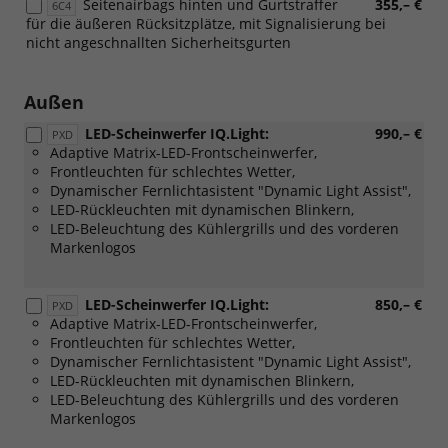
Seitenairbags hinten und Gurtstraffer
355,– €
6C4
für die äußeren Rücksitzplätze, mit Signalisierung bei
nicht angeschnallten Sicherheitsgurten
Außen
LED-Scheinwerfer IQ.Light:
990,– €
PXD
Adaptive Matrix-LED-Frontscheinwerfer,
Frontleuchten für schlechtes Wetter,
Dynamischer Fernlichtasistent "Dynamic Light Assist",
LED-Rückleuchten mit dynamischen Blinkern,
LED-Beleuchtung des Kühlergrills und des vorderen
Markenlogos
LED-Scheinwerfer IQ.Light:
850,– €
PXD
Adaptive Matrix-LED-Frontscheinwerfer,
Frontleuchten für schlechtes Wetter,
Dynamischer Fernlichtasistent "Dynamic Light Assist",
LED-Rückleuchten mit dynamischen Blinkern,
LED-Beleuchtung des Kühlergrills und des vorderen
Markenlogos