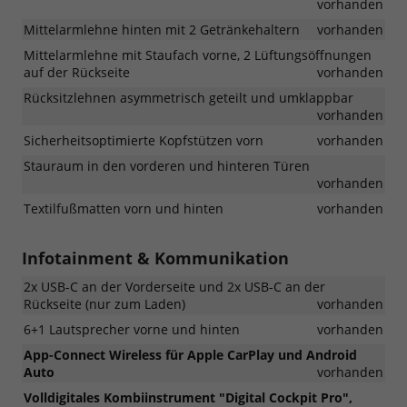
vorhanden
Mittelarmlehne hinten mit 2 Getränkehaltern
vorhanden
Mittelarmlehne mit Staufach vorne, 2 Lüftungsöffnungen
auf der Rückseite
vorhanden
Rücksitzlehnen asymmetrisch geteilt und umklappbar
vorhanden
Sicherheitsoptimierte Kopfstützen vorn
vorhanden
Stauraum in den vorderen und hinteren Türen
vorhanden
Textilfußmatten vorn und hinten
vorhanden
Infotainment & Kommunikation
2x USB-C an der Vorderseite und 2x USB-C an der
Rückseite (nur zum Laden)
vorhanden
6+1 Lautsprecher vorne und hinten
vorhanden
App-Connect Wireless für Apple CarPlay und Android
Auto
vorhanden
Volldigitales Kombiinstrument "Digital Cockpit Pro",