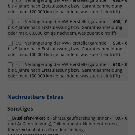
Verlängerung der VW-Herstellergarantie
450,– €
EA6
bis 4 Jahre nach Erstzulassung bzw. Garantieanmeldung
oder max. 120.000 km (je nachdem, was zuerst eintrifft)
Verlängerung der VW-Herstellergarantie
400,– €
EA5
bis 4 Jahre nach Erstzulassung bzw. Garantieanmeldung
oder max. 80.000 km (je nachdem, was zuerst eintrifft)
Verlängerung der VW-Herstellergarantie
550,– €
EA8
bis 5 Jahre nach Erstzulassung bzw. Garantieanmeldung
oder max. 100.000 km (je nachdem, was zuerst eintrifft)
Verlängerung der VW-Herstellergarantie
610,– €
EA9
bis 5 Jahre nach Erstzulassung bzw. Garantieanmeldung
oder max. 150.000 km (je nachdem, was zuerst eintrifft)
Nachrüstbare Extras
Sonstiges
Ausliefer-Paket I:
Fahrzeugaufbereitung (Innen-
99,– €
und Außenreinigung), Folien und Aufkleber entfernen,
Kennzeichenhalter, Grundeinstellung