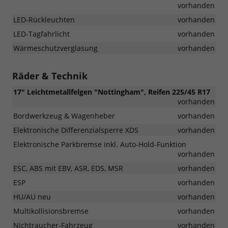
vorhanden
LED-Rückleuchten
vorhanden
LED-Tagfahrlicht
vorhanden
Wärmeschutzverglasung
vorhanden
Räder & Technik
17" Leichtmetallfelgen "Nottingham", Reifen 225/45 R17
vorhanden
Bordwerkzeug & Wagenheber
vorhanden
Elektronische Differenzialsperre XDS
vorhanden
Elektronische Parkbremse inkl. Auto-Hold-Funktion
vorhanden
ESC, ABS mit EBV, ASR, EDS, MSR
vorhanden
ESP
vorhanden
HU/AU neu
vorhanden
Multikollisionsbremse
vorhanden
Nichtraucher-Fahrzeug
vorhanden