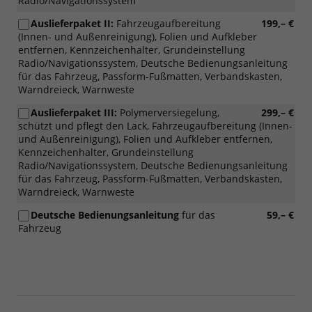
Radio/Navigationssystem
Auslieferpaket II:
Fahrzeugaufbereitung
199,– €
(Innen- und Außenreinigung), Folien und Aufkleber
entfernen, Kennzeichenhalter, Grundeinstellung
Radio/Navigationssystem, Deutsche Bedienungsanleitung
für das Fahrzeug, Passform-Fußmatten, Verbandskasten,
Warndreieck, Warnweste
Auslieferpaket III:
Polymerversiegelung,
299,– €
schützt und pflegt den Lack, Fahrzeugaufbereitung (Innen-
und Außenreinigung), Folien und Aufkleber entfernen,
Kennzeichenhalter, Grundeinstellung
Radio/Navigationssystem, Deutsche Bedienungsanleitung
für das Fahrzeug, Passform-Fußmatten, Verbandskasten,
Warndreieck, Warnweste
Deutsche Bedienungsanleitung
für das
59,– €
Fahrzeug