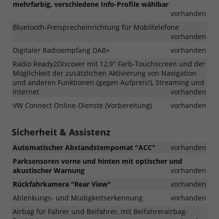
mehrfarbig, verschiedene Info-Profile wählbar
vorhanden
Bluetooth-Freisprecheinrichtung für Mobiltelefone
vorhanden
Digitaler Radioempfang DAB+
vorhanden
Radio Ready2Discover mit 12,9" Farb-Touchscreen und der
Möglichkeit der zusätzlichen Aktivierung von Navigation
und anderen Funktionen (gegen Aufpreis!), Streaming und
Internet
vorhanden
VW Connect Online-Dienste (Vorbereitung)
vorhanden
Sicherheit & Assistenz
Automatischer Abstandstempomat "ACC"
vorhanden
Parksensoren vorne und hinten mit optischer und
akustischer Warnung
vorhanden
Rückfahrkamera "Rear View"
vorhanden
Ablenkungs- und Müdigkeitserkennung
vorhanden
Airbag für Fahrer und Beifahrer, mit Beifahrerairbag-