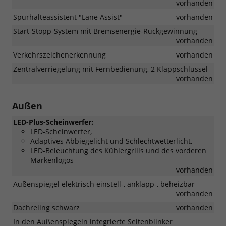
vorhanden
Spurhalteassistent "Lane Assist"
vorhanden
Start-Stopp-System mit Bremsenergie-Rückgewinnung
vorhanden
Verkehrszeichenerkennung
vorhanden
Zentralverriegelung mit Fernbedienung, 2 Klappschlüssel
vorhanden
Außen
LED-Plus-Scheinwerfer:
LED-Scheinwerfer,
Adaptives Abbiegelicht und Schlechtwetterlicht,
LED-Beleuchtung des Kühlergrills und des vorderen
Markenlogos
vorhanden
Außenspiegel elektrisch einstell-, anklapp-, beheizbar
vorhanden
Dachreling schwarz
vorhanden
In den Außenspiegeln integrierte Seitenblinker